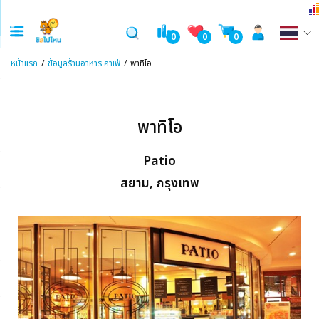
0
0
0
หน้าแรก
ข้อมูลร้านอาหาร คาเฟ่
พาทิโอ
พาทิโอ
Patio
สยาม, กรุงเทพ