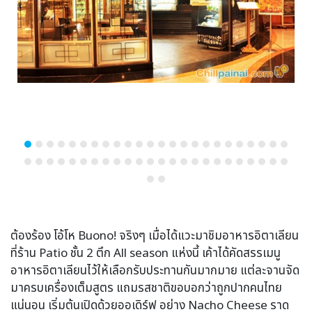
ต้องร้อง โอ้โห Buono! จริงๆ เมื่อได้แวะมาชิมอาหารอิตาเลียน
ที่ร้าน Patio ชั้น 2 ตึก All season แห่งนี้ เค้าได้คัดสรรเมนู
อาหารอิตาเลียนไว้ให้เลือกรับประทานกันมากมาย แต่ละจานจัด
มาครบเครื่องเต็มสูตร แถมรสชาติขอบอกว่าถูกปากคนไทย
แน่นอน เริ่มต้นเปิดด้วยออเดิร์ฟ อย่าง Nacho Cheese ราด