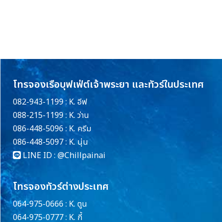
โทรจองเรือบุฟเฟ่ต์เจ้าพระยา และทัวร์ในประเทศ
082-943-1199 : K. อีฟ
088-215-1199 : K. ว่าน
086-448-5096 : K. ครีม
086-448-5097 : K. นุ่น
LINE ID :
@Chillpainai
โทรจองทัวร์ต่างประเทศ
064-975-0666 : K. ตูน
064-975-0777 : K. กี้