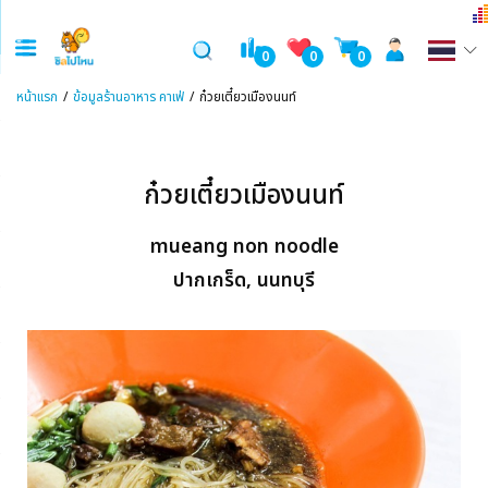
0
0
0
หน้าแรก
ข้อมูลร้านอาหาร คาเฟ่
ก๋วยเตี๋ยวเมืองนนท์
ก๋วยเตี๋ยวเมืองนนท์
mueang non noodle
ปากเกร็ด, นนทบุรี