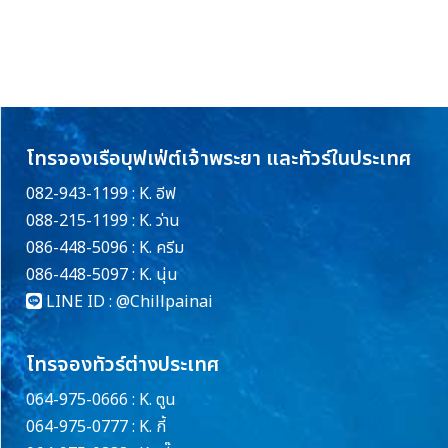
โทรจองเรือบุฟเฟ่ต์เจ้าพระยา และทัวร์ในประเทศ
082-943-1199 : K. อีฟ
088-215-1199 : K. ว่าน
086-448-5096 : K. ครีม
086-448-5097 : K. นุ่น
LINE ID :
@Chillpainai
โทรจองทัวร์ต่างประเทศ
064-975-0666 : K. ตูน
064-975-0777 : K. กี้