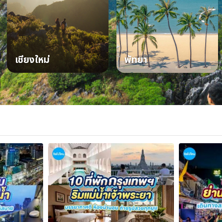
เชียงใหม่
พัทยา