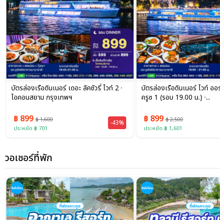
บัตรล่องเรือดินเนอร์ เดอะ ลัคชัวรี่ ไวท์ 2 ·
บัตรล่องเรือดินเนอร์ ไวท์ ออร์
ไอคอนสยาม กรุงเทพฯ
ครูซ 1 (รอบ 19.00 น.) ·...
฿ 899
฿ 899
฿ 1,600
฿ 2,500
-43%
ประหยัด ฿ 701
ประหยัด ฿ 1,601
วอเชอร์ที่พัก