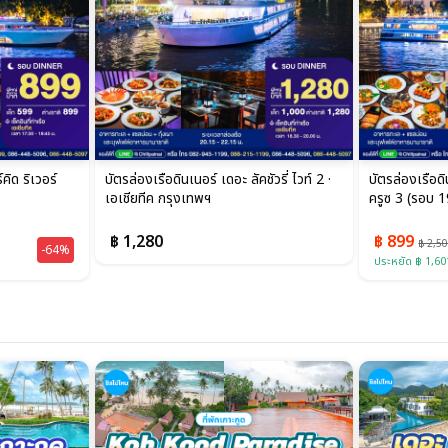
คิด ริเวอร์
บัตรล่องเรือดินเนอร์ เดอะ ลัคชัวรี่ ไวท์ 2 ·
บัตรล่องเรือดิ
เอเชียทีค กรุงเทพฯ
ครูซ 3 (รอบ 19
฿ 1,280
฿ 899
฿ 2,5
-64%
ประหยัด ฿ 1,60