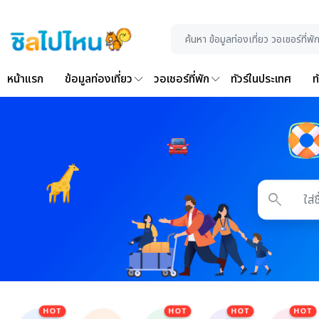
หน้าแรก
ข้อมูลท่องเที่ยว
วอเชอร์ที่พัก
ทัวร์ในประเทศ
ท
search
HOT
HOT
HOT
HOT