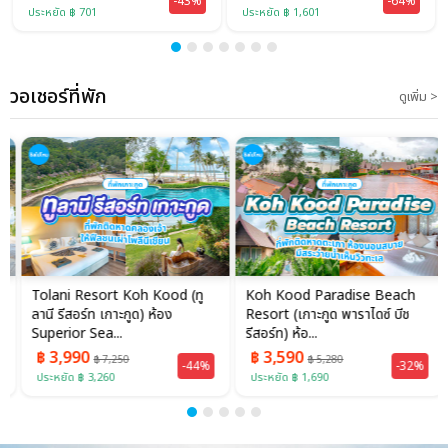
-43%
-64%
ประหยัด ฿ 701
ประหยัด ฿ 1,601
วอเชอร์ที่พัก
ดูเพิ่ม >
Tolani Resort Koh Kood (ทู
Koh Kood Paradise Beach
ลานี รีสอร์ท เกาะกูด) ห้อง
Resort (เกาะกูด พาราไดซ์ บีช
Superior Sea...
รีสอร์ท) ห้อ...
฿ 3,990
฿ 3,590
฿ 7,250
฿ 5,280
-44%
-32%
ประหยัด ฿ 3,260
ประหยัด ฿ 1,690