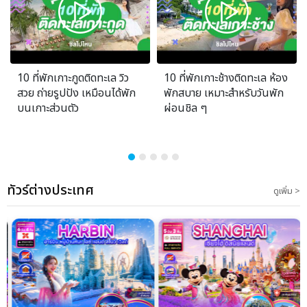
10 ที่พักเกาะกูดติดทะเล วิว
10 ที่พักเกาะช้างติดทะเล ห้อง
สวย ถ่ายรูปปัง เหมือนได้พัก
พักสบาย เหมาะสำหรับวันพัก
บนเกาะส่วนตัว
ผ่อนชิล ๆ
ทัวร์ต่างประเทศ
ดูเพิ่ม >