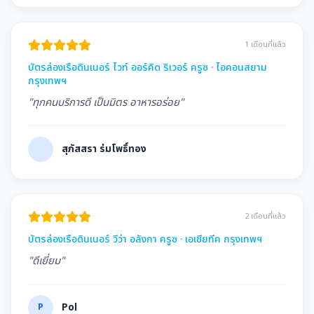
1 เดือนที่แล้ว
บัตรล่องเรือดินเนอร์ ไวท์ ออร์คิด ริเวอร์ ครูซ · ไอคอนสยาม
กรุงเทพฯ
"ทุกคนบริการดี เป็นมิตร อาหารอร่อย"
สุภัสสรา ร่มโพธิ์ทอง
2 เดือนที่แล้ว
บัตรล่องเรือดินเนอร์ วีว่า อลังกา ครูซ · เอเชียทีค กรุงเทพฯ
"ดีเยี่ยม"
P
Pol