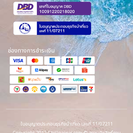
ช่องทางการชำระเงิน
ใบอนุญาตประกอบธุรกิจนำเที่ยว เลขที่ 11/07211