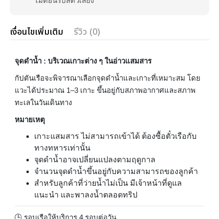
ไม่ต้อนรับสัตว์เลี้ยง
เงื่อนไขเพิ่มเติม
รีวิว (0)
จุดดำน้ำ : บริเวณเกาะต่าง ๆ ในอ่าวแสมสาร
กัปตันเรือจะพิจารณาเลือกจุดดำน้ำและเกาะที่เหมาะสม โดย
แวะได้ประมาณ 1–3 เกาะ ขึ้นอยู่กับสภาพอากาศและสภาพ
ทะเลในวันเดินทาง
หมายเหตุ
เกาะแสมสาร ไม่สามารถเข้าได้ ต้องซื้อตั๋วเรือกับ
ทางทหารเท่านั้น
จุดดำน้ำอาจเปลี่ยนแปลงตามฤดูกาล
จำนวนจุดดำน้ำขึ้นอยู่กับความสามารถของลูกค้า
สำหรับลูกค้าที่ว่ายน้ำไม่เป็น มีเจ้าหน้าที่ดูแล
แนะนำ และพาลงน้ำตลอดทริป
🕒 รอบเรือให้บริการ 4 รอบต่อวัน