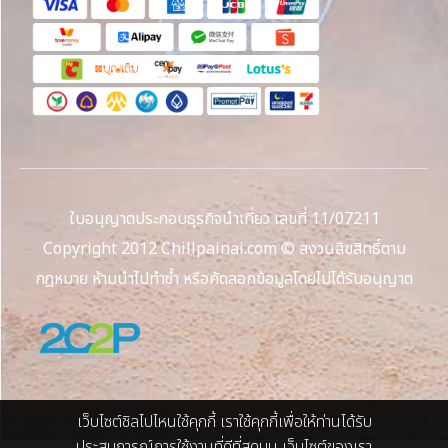
ใบอนุญาตประกอบธุรกิจนำเที่ยว เลขที่ 11/07211
Copyright 2012 Chillpainai.com © สงวนลิขสิทธิ์ตาม
กฎหมาย ห้ามนำไปทำซ้ำ หรือคัดลอกข้อมูลโดยไม่ได้รับอนุญาต
เว็บไซต์ชิลไปไหนใช้คุกกี้ เราใช้คุกกี้เพื่อให้ท่านได้รับ
ประสบการณ์การใช้งานที่ดีที่สุดบน เว็บไซต์ของเรา