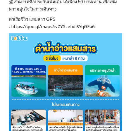
💰 สามารถซื้อประกันเพิ่มเติมได้เพียง 50 บาท/ท่าน เพื่อเพิ่ม
ความอุ่นใจในการเดินทาง
ท่าเรือซีวิว แสมสาร GPS
https://goo.gl/maps/ivZY5cehdiSYqGEu6
: