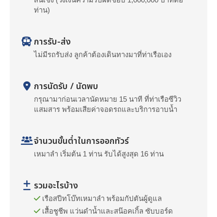
ท่าน)
การรับ-ส่ง
ไม่มีรถรับส่ง ลูกค้าต้องเดินทางมาที่ท่าเรือเอง
การนัดรับ / นัดพบ
กรุณามาก่อนเวลานัดหมาย 15 นาที ที่ท่าเรือซีวิว
แสมสาร พร้อมเสียค่าจอดรถและบริการอาบน้ำ
จำนวนขั้นต่ำในการออกทัวร์
เหมาลำ เริ่มต้น 1 ท่าน รับได้สูงสุด 16 ท่าน
รวมอะไรบ้าง
เรือสปีทโบ๊ทเหมาลำ พร้อมกัปตันผู้ดูแล
เสื้อชูชีพ แว่นดำน้ำและสน๊อคเกิ้ล ซับบอร์ด