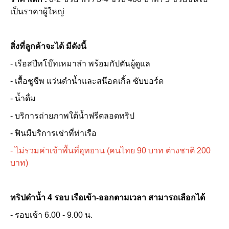
เป็นราคาผู้ใหญ่
สิ่งที่ลูกค้าจะได้ มีดังนี้
- เรือสปีทโบ๊ทเหมาลำ พร้อมกัปตันผู้ดูแล
- เสื้อชูชีพ แว่นดำน้ำและสน๊อคเกิ้ล ซับบอร์ด
- น้ำดื่ม
- บริการถ่ายภาพใต้น้ำฟรีตลอดทริป
- ฟินมีบริการเช่าที่ท่าเรือ
- ไม่รวมค่าเข้าพื้นที่อุทยาน (คนไทย 90 บาท ต่างชาติ 200
บาท)
ทริปดำน้ำ 4 รอบ เรือเข้า-ออกตามเวลา สามารถเลือกได้
- รอบเช้า 6.00 - 9.00 น.