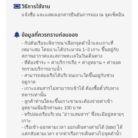
วิธีการใช้งาน
แจ้งชื่อ และแสดงเอกสารยืนยันการจอง ณ จุดเช็คอิน
ข้อมูลที่ควรทราบก่อนจอง
- กัปตันเรือจะพิจารณาเลือกจุดดำน้ำและเกาะที่
เหมาะสม โดยแวะได้ประมาณ 1–3 เกาะ ขึ้นอยู่กับ
สภาพอากาศและสภาพทะเลในวันเดินทาง
- ที่ต้องชำระ = ค่าบริการเรือ + ค่าอุทยาน + ค่าจอด
รถรวมบริการอาบน้ำ
- สามารถล่องเรือได้บริเวณเกาะใดขึ้นอยู่กับช่วง
ฤดูกาล
- เกาะแสมสารไม่สามารถเข้าได้ ต้องซื้อตั๋วกับทาง
ทหารเท่านั้น
- ลูกค้าท่านใดจะขึ้นเกาะขามจะต้องจ่ายค่าเข้า
อุทยานเพิ่มอีกท่านละ 100 บาท
- ทริปล่องเรือบริเวณ "อ่าวแสมสาร" ซึ่งจะมีอยู่หลายๆ
เกาะ
- เรือเข้า-ออกตามเวลา ออกเดินทางสายได้ (late) ได้
แต่กลับตามเวลา จากท่าเรือการเดินทางไปจุดดำน้ำ