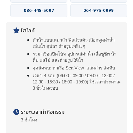
086-448-5097
064-975-0999
ไฮไลท์
ดำน้ำแบบเหมาลำ ฟีลส่วนตัว เลือกจุดดำน้ำ
เล่นน้ำ ดูปลา ถ่ายรูปเพลิน ๆ
รวม: เรือสปีดโบ๊ท อุปกรณ์ดำน้ำ เสื้อชูชีพ น้ำ
ดื่ม ผลไม้ และถ่ายรูปใต้น้ำ
จุดนัดพบ: ท่าเรือ Sea View แสมสาร สัตหีบ
เวลา: 4 รอบ (06:00 - 09:00 / 09:00 - 12:00 /
12:30 - 15:30 / 16:00 - 19:00) ใช้เวลาประมาณ
3 ชั่วโมง/รอบ
ระยะเวลาทำกิจกรรม
3 ชั่วโมง