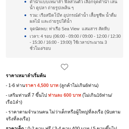
ดำน้ำแบบเหมาลำ ฟีลส่วนตัว เลือกจุดดำน้ำ เล่น
น้ำ ดูปลา ถ่ายรูปเพลิน ๆ
รวม: เรือสปีดโบ๊ท อุปกรณ์ดำน้ำ เสื้อชูชีพ น้ำดื่ม
ผลไม้ และถ่ายรูปใต้น้ำ
จุดนัดพบ: ท่าเรือ Sea View แสมสาร สัตหีบ
เวลา: 4 รอบ (06:00 - 09:00 / 09:00 - 12:00 / 12:30
- 15:30 / 16:00 - 19:00) ใช้เวลาประมาณ 3
ชั่วโมง/รอบ
ราคาเหมาลำเริ่มต้น
- 1-6 ท่าน
ราคา 4,500 บาท
(ลูกค้าไม่เกิน6ท่าน)
- เสริมท่านที่ 7 ขึ้นไป
ท่านละ 600 บาท
(ไม่เกิน16ท่าน/
เรือ1ลำ)
- ราคาตามจำนวนคน ไม่ว่าเด็กหรือผู้ใหญ่ที่ลงเรือ (นับตาม
จริงที่ลงเรือ)
ราคาเด็ก :
0-2 ขวบ ฟรี / 3-4 ขวบ 400 บาท / 5 ขวบขึ้นไป