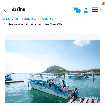
ทัวร์ไทย
0
หน้าแรก
สินค้า
ตั๋วกิจกรรม
ทัวร์เดย์ทริป
ทัวร์อ่าวแสมสาร · สปีดโบ๊ทส่วนตัว · Sea View Villa