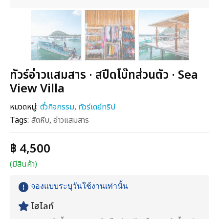
ทัวร์อ่าวแสมสาร · สปีดโบ๊ทส่วนตัว · Sea
View Villa
หมวดหมู่:
ตั๋วกิจกรรม
,
ทัวร์เดย์ทริป
Tags:
สัตหีบ
,
อ่าวแสมสาร
฿ 4,500
(มีสินค้า)
จองแบบระบุวันใช้งานเท่านั้น
ไฮไลท์