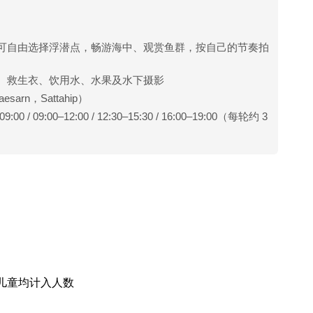
可自由选择浮潜点，畅游海中、观赏鱼群，按自己的节奏拍
、救生衣、饮用水、水果及水下摄影
esarn，Sattahip）
/ 09:00–12:00 / 12:30–15:30 / 16:00–19:00（每轮约 3
儿童均计入人数