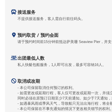
接送服务
不提供接送服务，客人需自行前往码头。
预约取货 / 预约会面
请于预约时间前15分钟前抵达萨美珊 Seaview Pier
出团最低人数
私人快艇包船服务，1人即可出发，最多可容纳16人。
取消或改期
- 本公司保留取消任何预订的权利。
- 如需更改或延期行程，客人仅可更改或延期一次，并须
同时必须在原预订日期至少7天前通知。如少于7天通知
- 如遇暴风雨或季风天气，导致船只无法出海行程，将全
- 本公司保留在不事先通知的情况下更改相关细节的权利