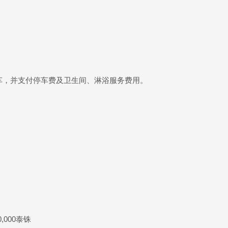
nsuk” 停车，并支付停车费及卫生间、淋浴服务费用。
000泰铢