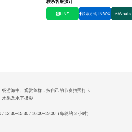
联系客服预订
LINE
联系方式 INBOX
Whats
，畅游海中、观赏鱼群，按自己的节奏拍照打卡
、水果及水下摄影
）
/ 12:30–15:30 / 16:00–19:00（每轮约 3 小时）