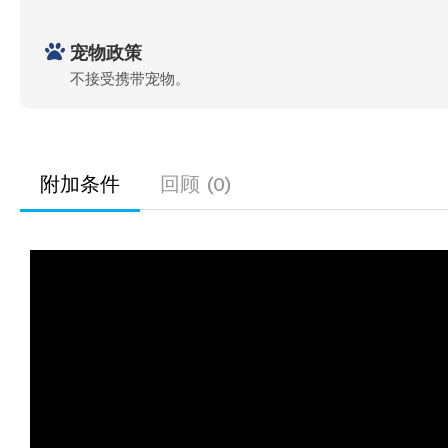
宠物政策
不接受携带宠物。
附加条件
回顾 (0)