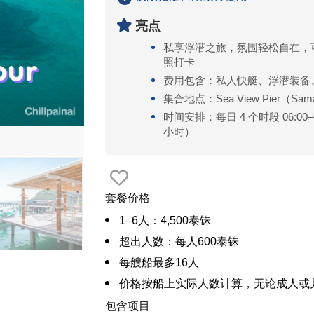
亮点
私享浮潜之旅，氛围轻松自在，
照打卡
费用包含：私人快艇、浮潜装备
集合地点：Sea View Pier（Sama
时间安排：每日 4 个时段 06:00–09:00 
小时）
套餐价格
1–6人：4,500泰铢
超出人数：每人600泰铢
每艘船最多16人
价格按船上实际人数计算，无论成人或
包含项目