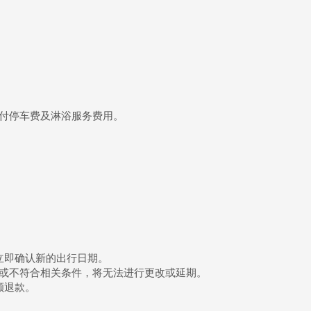
，并支付停车费及淋浴服务费用。
立即确认新的出行日期。
，或不符合相关条件，将无法进行更改或延期。
额退款。
。