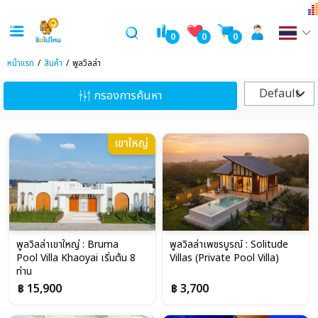
0
0
0
หน้าแรก
สินค้า
พูลวิลล่า
Default
กรองการค้นหา
เขาใหญ่
พูลวิลล่าเขาใหญ่ : Bruma
พูลวิลล่าเพชรบูรณ์ : Solitude
Pool Villa Khaoyai เริ่มต้น 8
Villas (Private Pool Villa)
ท่าน
฿ 15,900
฿ 3,700