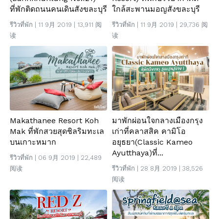
ที่พักติดถนนคนเดินสังขละบุรี
ใกล้สะพานมอญสังขละบุรี
รีวิวที่พัก
| 11 9月 2019 | 13,911 阅
รีวิวที่พัก
| 11 9月 2019 | 29,736 阅
读
读
Makathanee Resort Koh
มาพักผ่อนใจกลางเมืองกรุง
Mak ที่พักสวยสุดชิลริมทะเล
เก่าที่คลาสสิค คามิโอ
บนเกาะหมาก
อยุธยา(Classic Kameo
Ayutthaya)ที่...
รีวิวที่พัก
| 06 9月 2019 | 22,489
阅读
รีวิวที่พัก
| 28 8月 2019 | 38,526
阅读