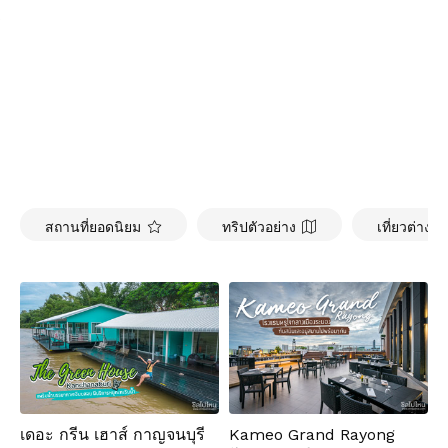
สถานที่ยอดนิยม
ทริปตัวอย่าง
เที่ยวต่างป
เดอะ กรีน เฮาส์ กาญจนบุรี
Kameo Grand Rayong