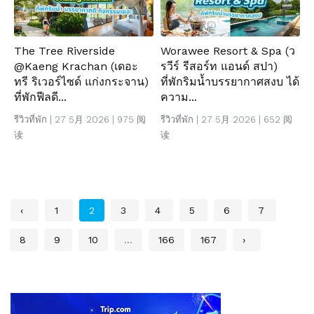
The Tree Riverside
Worawee Resort & Spa (ว
@Kaeng Krachan (เดอะ
รวีร์ รีสอร์ท แอนด์ สปา)
ทรี ริเวอร์ไซด์ แก่งกระจาน)
ที่พักริมน้ำบรรยากาศสงบ ได้
ที่พักฟีลดี...
ความ...
รีวิวที่พัก
| 27 5月 2026 | 975 阅
รีวิวที่พัก
| 27 5月 2026 | 652 阅
读
读
‹
1
2
3
4
5
6
7
8
9
10
...
166
167
›