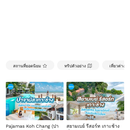
สถานที่ยอดนิยม
ทริปตัวอย่าง
เที่ยวต่างป
Pajamas Koh Chang (ปา
สยามเบย์ รีสอร์ท เกาะช้าง