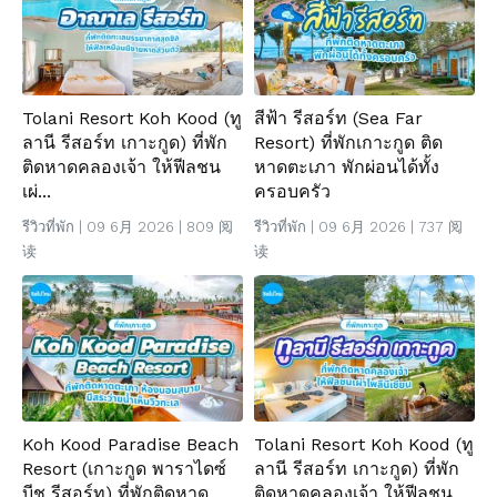
Tolani Resort Koh Kood (ทู
สีฟ้า รีสอร์ท (Sea Far
ลานี รีสอร์ท เกาะกูด) ที่พัก
Resort) ที่พักเกาะกูด ติด
ติดหาดคลองเจ้า ให้ฟีลชน
หาดตะเภา พักผ่อนได้ทั้ง
เผ่...
ครอบครัว
รีวิวที่พัก
| 09 6月 2026 | 809 阅
รีวิวที่พัก
| 09 6月 2026 | 737 阅
读
读
Koh Kood Paradise Beach
Tolani Resort Koh Kood (ทู
Resort (เกาะกูด พาราไดซ์
ลานี รีสอร์ท เกาะกูด) ที่พัก
บีช รีสอร์ท) ที่พักติดหาด
ติดหาดคลองเจ้า ให้ฟีลชน