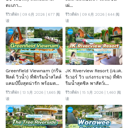
ตะเภา...
เผ่...
รีวิวที่พัก
| 09 6月 2026 | 677 阅
รีวิวที่พัก
| 09 6月 2026 | 644 阅
读
读
Greenfield Viewnam (กรีน
JK Riverview Resort (เจ.เค.
ฟิลด์ วิวน้ำ) ที่พักริมน้ำสไตล์
ริเวอร์ วิว แก่งกระจาน) ที่พัก
แคมป์ปิ้งสุดน่ารัก พร้อมต...
ริมน้ำสุดชิล พาสัตว์เ...
รีวิวที่พัก
| 13 5月 2026 | 1,665 阅
รีวิวที่พัก
| 15 5月 2026 | 1,460 阅
读
读