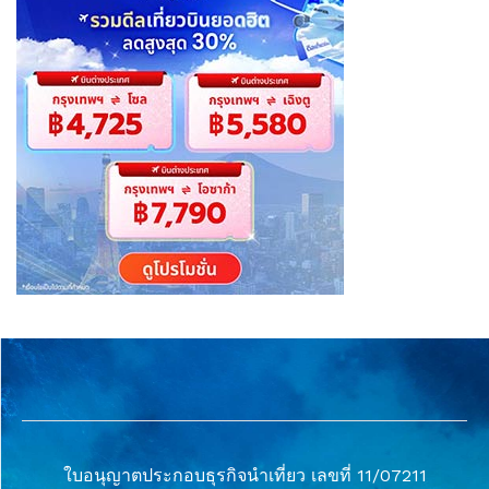
ใบอนุญาตประกอบธุรกิจนำเที่ยว เลขที่ 11/07211