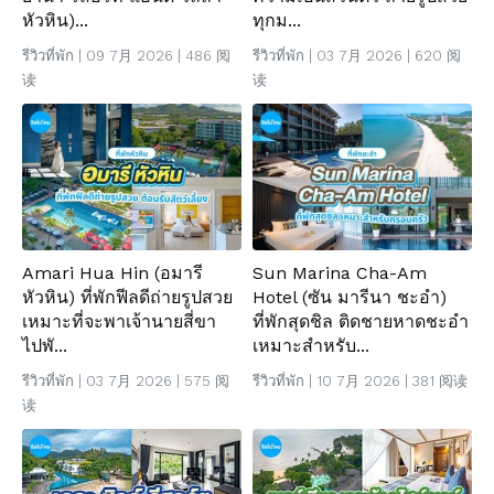
หัวหิน)...
ทุกม...
รีวิวที่พัก
| 09 7月 2026 | 486 阅
รีวิวที่พัก
| 03 7月 2026 | 620 阅
读
读
Amari Hua Hin (อมารี
Sun Marina Cha-Am
หัวหิน) ที่พักฟีลดีถ่ายรูปสวย
Hotel (ซัน มารีนา ชะอำ)
เหมาะที่จะพาเจ้านายสี่ขา
ที่พักสุดชิล ติดชายหาดชะอำ
ไปพั...
เหมาะสำหรับ...
รีวิวที่พัก
| 03 7月 2026 | 575 阅
รีวิวที่พัก
| 10 7月 2026 | 381 阅读
读