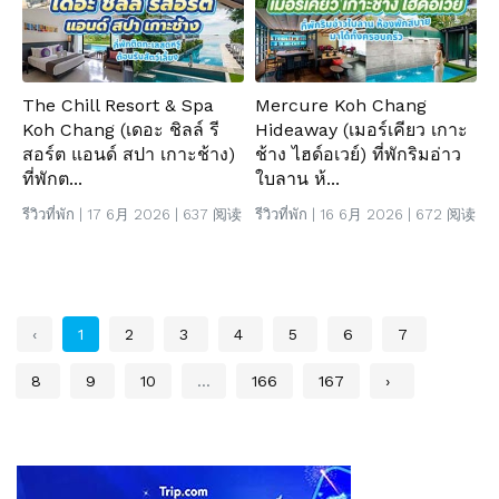
The Chill Resort & Spa
Mercure Koh Chang
Koh Chang (เดอะ ชิลล์ รี
Hideaway (เมอร์เคียว เกาะ
สอร์ต แอนด์ สปา เกาะช้าง)
ช้าง ไฮด์อเวย์) ที่พักริมอ่าว
ที่พักต...
ใบลาน ห้...
รีวิวที่พัก
| 17 6月 2026 | 637 阅读
รีวิวที่พัก
| 16 6月 2026 | 672 阅读
‹
1
2
3
4
5
6
7
8
9
10
...
166
167
›