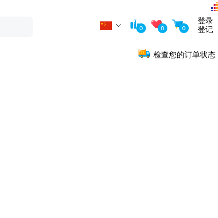
登录
0
0
0
登记
检查您的订单状态