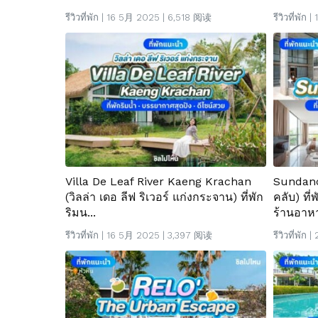
รีวิวที่พัก
| 16 5月 2025 | 6,518 阅读
รีวิวที่พัก
| 
Villa De Leaf River Kaeng Krachan
Sundanc
(วิลล่า เดอ ลีฟ ริเวอร์ แก่งกระจาน) ที่พัก
คลับ) ที
ริมน...
ร้านอาหา
รีวิวที่พัก
| 16 5月 2025 | 3,397 阅读
รีวิวที่พัก
| 