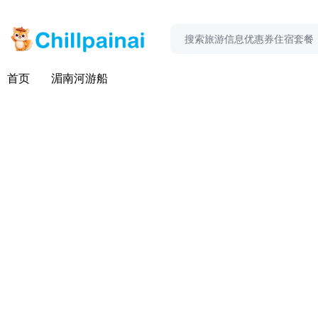
首页
湄南河游船