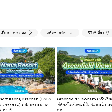
เที่ยวต่างประเทศ
เกร็ดท่องเที่ยว
รีวิวที่เที่ยว
sort Kaeng Krachan (นาน่า
Greenfield Viewnam (กรีนฟิลด์
แก่งกระจาน) ที่พักบรรยากาศ
ที่พักสไตล์แคมป์ปิ้ง ริมแม่น้ำ
มคาเฟ่...
สุด...