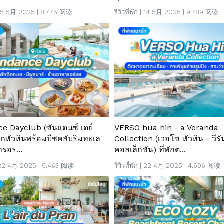
15 5月 2025 | 8,775 阅读
รีวิวที่พัก
| 14 5月 2025 | 9,789 阅读
e Dayclub (ซันแดนซ์ เดย์
VERSO hua hin - a Veranda
่พักหัวหินพร้อมบีชคลับริมทะเล
Collection (เวอโซ หัวหิน - วีร
รอร...
คอลเล็กชัน) ที่พักต...
22 4月 2025 | 5,463 阅读
รีวิวที่พัก
| 22 4月 2025 | 4,696 阅读