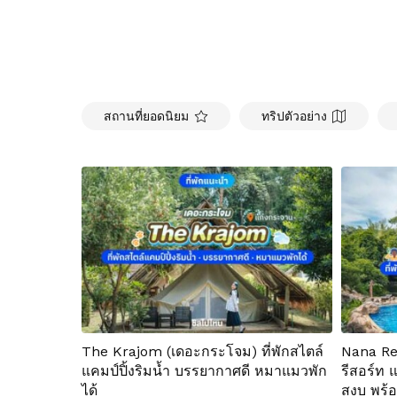
สถานที่ยอดนิยม
ทริปตัวอย่าง
The Krajom (เดอะกระโจม) ที่พักสไตล์
Nana Re
แคมป์ปิ้งริมน้ำ บรรยากาศดี หมาแมวพัก
รีสอร์ท 
ได้
สงบ พร้อ