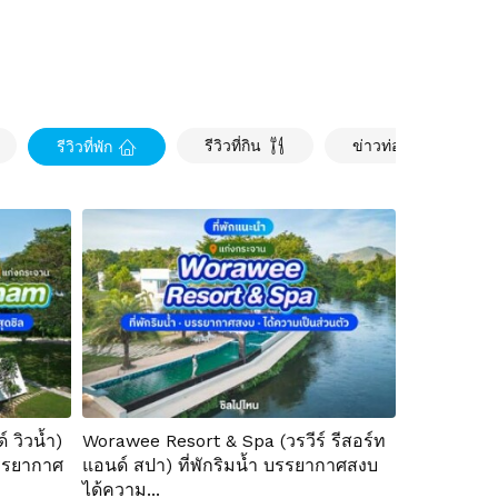
รีวิวที่กิน
ข่าวท่องเที่ยว
รีวิวที่พัก
 วิวน้ำ)
Worawee Resort & Spa (วรวีร์ รีสอร์ท
 บรรยากาศ
แอนด์ สปา) ที่พักริมน้ำ บรรยากาศสงบ
ได้ความ...