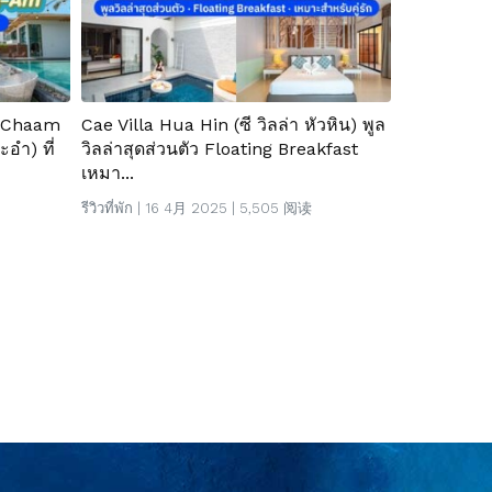
t Chaam
Cae Villa Hua Hin (ซี วิลล่า หัวหิน) พูล
ะอำ) ที่
วิลล่าสุดส่วนตัว Floating Breakfast
เหมา...
รีวิวที่พัก
| 16 4月 2025 | 5,505 阅读