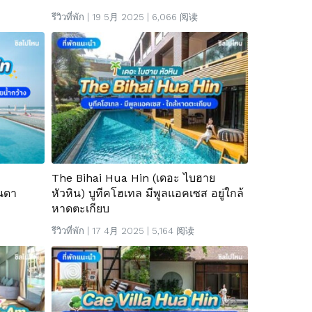
รีวิวที่พัก
| 19 5月 2025 | 6,066 阅读
The Bihai Hua Hin (เดอะ ไบฮาย
ันดา
หัวหิน) บูทีคโฮเทล มีพูลแอคเซส อยู่ใกล้
หาดตะเกียบ
รีวิวที่พัก
| 17 4月 2025 | 5,164 阅读