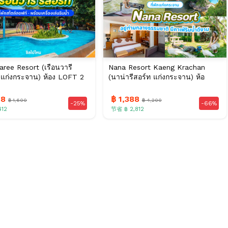
ree Resort (เรือนวารี
Nana Resort Kaeng Krachan
ท แก่งกระจาน) ห้อง LOFT 2
(นาน่ารีสอร์ท แก่งกระจาน) ห้อ
88
฿ 1,388
฿ 1,600
฿ 4,200
-25%
-66%
412
节省 ฿ 2,812