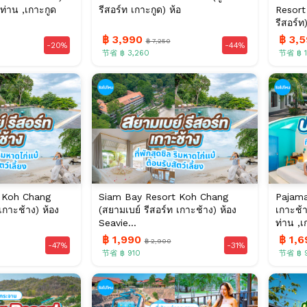
ท่าน ,เกาะกูด
รีสอร์ท เกาะกูด) ห้อ
Resort
รีสอร์ท)
฿ 3,990
฿ 3,
฿ 7,250
-20%
-44%
节省 ฿ 3,260
节省 ฿ 1
 Koh Chang
Siam Bay Resort Koh Chang
Pajama
เกาะช้าง) ห้อง
(สยามเบย์ รีสอร์ท เกาะช้าง) ห้อง
เกาะช้
Seavie...
ท่าน ,เก
฿ 1,990
฿ 1,
฿ 2,900
-47%
-31%
节省 ฿ 910
节省 ฿ 