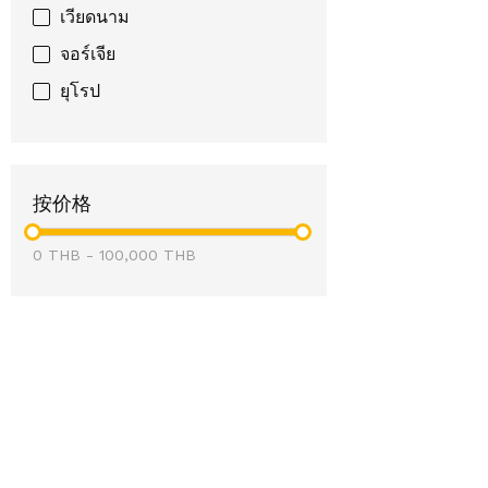
เวียดนาม
จอร์เจีย
ยุโรป
按价格
0
THB
-
100,000
THB