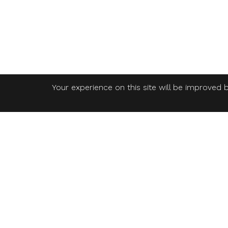
Your experience on this site will be improved b
ใบอนุญาตประกอบธุรกิจนำเที่ยว เลขที่ 11/07211