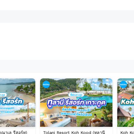
าณาเล รีสอร์ท)
Tolani Resort Koh Kood (ทูลานี
Koh Ko