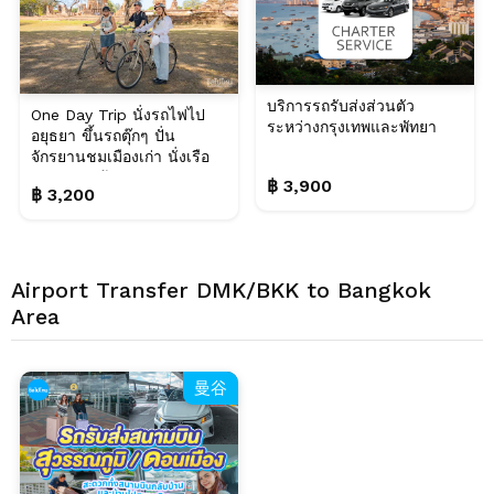
บริการรถรับส่งส่วนตัว
One Day Trip นั่งรถไฟไป
ระหว่างกรุงเทพและพัทยา
อยุธยา ขึ้นรถตุ๊กๆ ปั่น
จักรยานชมเมืองเก่า นั่งเรือ
ชมเกาะ พร้อ...
฿ 3,900
฿ 3,200
Airport Transfer DMK/BKK to Bangkok
Area
曼谷