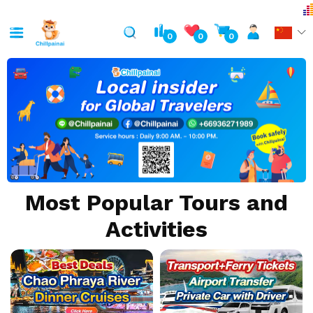
0
0
0
Most Popular Tours and
Activities