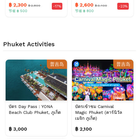
ภูเก็ต (จ...
ภูเก็ต (...
฿ 2,300
฿ 2,600
฿ 2,800
฿ 3,400
-17%
-23%
节省 ฿ 500
节省 ฿ 800
Phuket Activities
普吉岛
普吉岛
บัตร Day Pass : YONA
บัตรเข้าชม Carnival
Beach Club Phuket, ภูเก็ต
Magic Phuket (คาร์นิวัล
เมจิก ภูเก็ต)
฿ 3,000
฿ 2,100