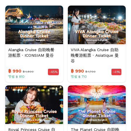
Alangka Cruise 自助晚餐
VIVA Alangka Cruise 自助
游船票 · ICONSIAM 曼谷
晚餐游船票 · Asiatique 曼
谷
฿ 990
฿ 990
฿ 1,800
฿ 1,700
-45%
-41%
节省 ฿ 810
节省 ฿ 710
Royal Princess Cruise 自
The Planet Cruise 自助晚