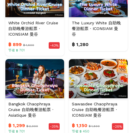
White Orchid River Cruise
The Luxury White 自助晚
自助晚餐游船票 ·
餐游船票 · ICONSIAM 曼
ICONSIAM 曼谷
谷
฿ 899
฿ 1,280
฿ 1,600
-43%
节省 ฿ 701
Bangkok Chaophraya
Sawasdee Chaophraya
Cruise 自助晚餐游船票 ·
Cruise 自助晚餐游船票 ·
Asiatique 曼谷
ICONSIAM 曼谷
฿ 1,299
฿ 1,150
฿ 2,000
฿ 1,600
-35%
-28%
节省 ฿ 701
节省 ฿ 450