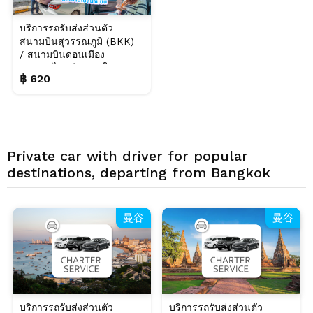
บริการรถรับส่งส่วนตัว
สนามบินสุวรรณภูมิ (BKK)
/ สนามบินดอนเมือง
(DMK) ไปหรือกลับ ใจก...
฿ 620
Private car with driver for popular
destinations, departing from Bangkok
曼谷
曼谷
บริการรถรับส่งส่วนตัว
บริการรถรับส่งส่วนตัว