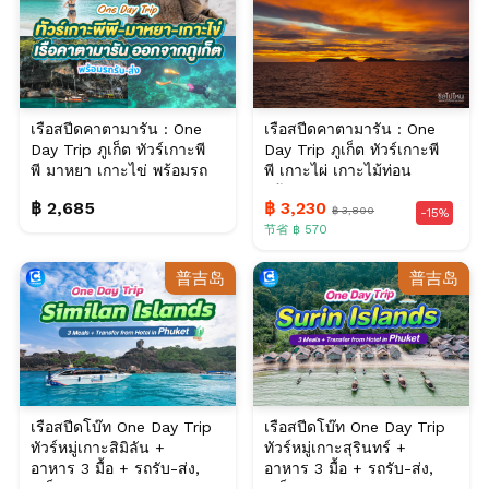
เรือสปีดคาตามารัน : One
เรือสปีดคาตามารัน : One
Day Trip ภูเก็ต ทัวร์เกาะพี
Day Trip ภูเก็ต ทัวร์เกาะพี
พี มาหยา เกาะไข่ พร้อมรถ
พี เกาะไผ่ เกาะไม้ท่อน
รับ-ส่ง
พร้อมรถรับ...
฿ 2,685
฿ 3,230
฿ 3,800
-15%
节省 ฿ 570
普吉岛
普吉岛
เรือสปีดโบ๊ท One Day Trip
เรือสปีดโบ๊ท One Day Trip
ทัวร์หมู่เกาะสิมิลัน +
ทัวร์หมู่เกาะสุรินทร์ +
อาหาร 3 มื้อ + รถรับ-ส่ง,
อาหาร 3 มื้อ + รถรับ-ส่ง,