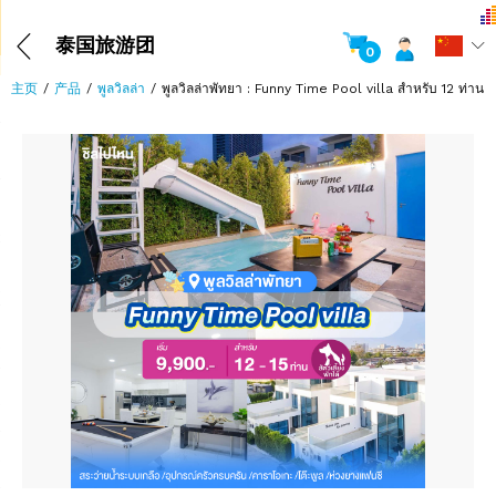
泰国旅游团
0
主页
产品
พูลวิลล่า
พูลวิลล่าพัทยา : Funny Time Pool villa สำหรับ 12 ท่าน