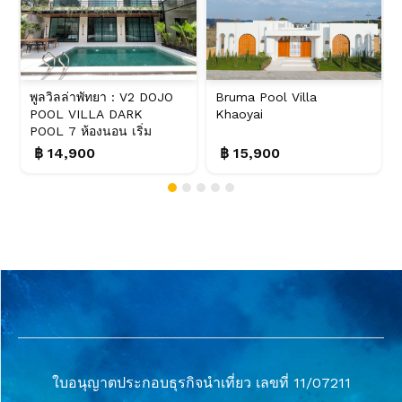
พูลวิลล่าพัทยา : V2 DOJO
Bruma Pool Villa
POOL VILLA DARK
Khaoyai
POOL 7 ห้องนอน เริ่ม
15...
฿ 14,900
฿ 15,900
ใบอนุญาตประกอบธุรกิจนำเที่ยว เลขที่ 11/07211