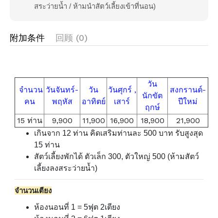
สระว่ายน้ำ / ห้ามนำสัตว์เลี้ยงเข้าที่นอน)
附加条件
回顾 (0)
วัน
จำนวน
วันจันทร์-
วัน
วันศุกร์ ,
สงกรานต์-
นักขัต
คน
พฤหัส
อาทิตย์
เสาร์
ปีใหม่
ฤกษ์
15 ท่าน
9,900
11,900
16,900
18,900
21,900
เกินจาก 12 ท่าน คิดเสริมท่านละ 500 บาท รับสูงสุด
15 ท่าน
สัตว์เลี้ยงพักได้ ตัวเล็ก 300, ตัวใหญ่ 500 (ห้ามสัตว์
เลี้ยงลงสระว่ายน้ำ)
จำนวนเตียง
ห้องนอนที่ 1 = 5ฟุต 2เตียง