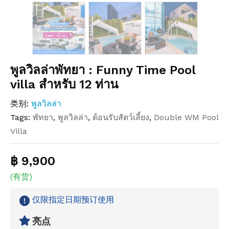
พูลวิลล่าพัทยา : Funny Time Pool
villa สำหรับ 12 ท่าน
类别:
พูลวิลล่า
Tags:
พัทยา
,
พูลวิลล่า
,
ต้อนรับสัตว์เลี้ยง
,
Double WM Pool
Villa
฿ 9,900
(有货)
仅限指定日期预订使用
亮点