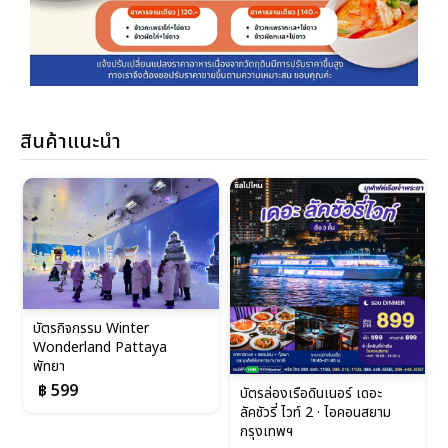
สินค้าแนะนำ
บัตรล่องเรือดินเนอร์ เดอะ
บัตรล่องเรือดินเนอร์ ไวท์ ออร์
ลัคชัวรี่ ไวท์ 2 · ไอคอนสยาม
คิด ริเวอร์ ครูซ 1 (รอบ 19.00
กรุงเทพฯ
น.) ·...