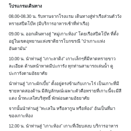
โปรแกรมเดินทาง
08.00-08.30 น. รับทานจากโรงเเรม เดินทางสู่ท่าเรือส่วนตัววัง
ทรายสปีดโบ๊ท (มีบริการอาหารเช้าที่ท่าเรือ)
09.00 น. ออกเดินทางสู่ "หมู่เกาะห้อง" โดยเรือสปีดโบ๊ท ที่ตั้ง
อยู่ในเขตอุทยานแห่งชาติธารโบกขรณี "ป่าเกาะแห่ง
อันดามัน"
10.00 น. นำท่านสู่ "เกาะลาดิง" เกาะเล็กๆที่มีหาดทรายขาว
ละเอียด ด้านหน้าหาดมีปะการัง ทุกท่านสามารถเล่นน้ำ ดู
ปะการังตามอัธยาศัย
นำท่านสู่ "เกาะผักเบี้ย" ตั้งอยู่ตรงข้ามกับเกาะไร่ เป็นเกาะที่มี
ชายหาดสองด้าน มีสัญลักษณ์เฉพาะตัวคือทรายที่เกาะนี้จะมีสี
แดง น้ำทะเลใสบริสุทธิ์ พักผ่อนตามอัธยาศัย
จากนั้นนำท่านสู่ "ทะเลใน หรือลากูน หรือห้อง" อันเป็นที่มา
ของเกาะห้อง
12.00 น. นำท่านสู่ "เกาะห้อง" เกาะที่เงียบสงบ บริการอาหาร