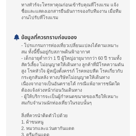
ทางทัวร์จะโทรหาคุณก่อนเข้ารับคุณที่โรงแรม แจ้ง
ชื่อและแสดงเอกสารยืนยันการจองกับทีมงาน เมื่อทีม
งานไปรับที่โรงแรม
ข้อมูลที่ควรทราบก่อนจอง
- โปรแกรมการท่องเที่ยวเปลี่ยนแปลงได้ตามเหมาะ
สม ทั้งนี้ขึ้นอยู่กับสภาพดินฟ้าอากาศ
- เด็กอายุต่ำกว่า 1 ปี ผู้ใหญ่อายุมากกว่า 60 ปี รวมทั้ง
สัตว์เลี้ยง ไม่อนุญาตให้เดินทาง ลูกค้าที่มีโรคความดัน
สูง โรคหัวใจ ผู้หญิงตั้งครรภ์ โรคหอบหืด โรคเกี่ยวกับ
กระดูกสันหลัง ทางบริษัทไม่อนุญาตให้เดินทาง
เนื่องจากอาจเป็นอันตรายได้ กรณีแพ้อาหารชนิดใด
ต้องแจ้งล่วงหน้าก่อนวันเดินทาง
- ผู้ให้บริการจะเป็นผู้กำหนดขนาดของเรือให้เหมาะ
สมกับจำนวนนักท่องเที่ยวในรอบนั้นๆ
สิ่งที่ควรนำติดตัวไปด้วย
1. ผ้าขนหนู
2. หมวกและแว่นตากันแดด
3. ครีมกันแดด