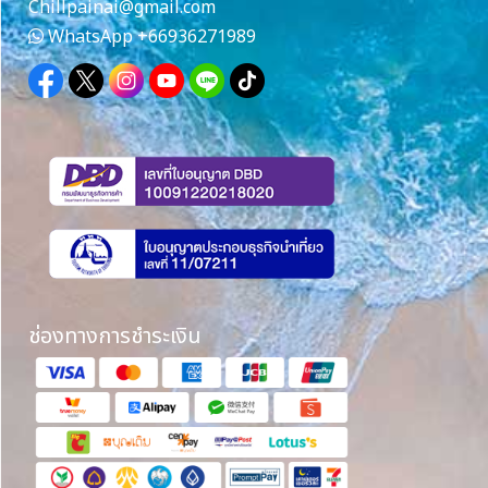
Chillpainai@gmail.com
WhatsApp
+66936271989
ช่องทางการชำระเงิน