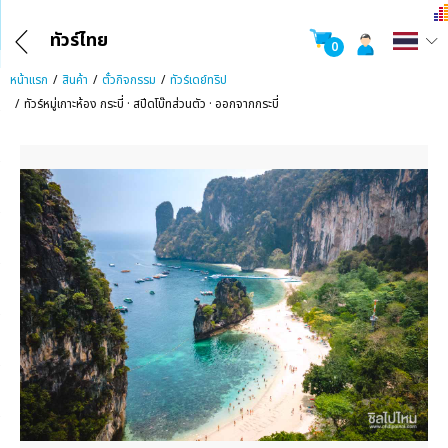
ทัวร์ไทย
0
หน้าแรก
สินค้า
ตั๋วกิจกรรม
ทัวร์เดย์ทริป
ทัวร์หมู่เกาะห้อง กระบี่ · สปีดโบ๊ทส่วนตัว · ออกจากกระบี่