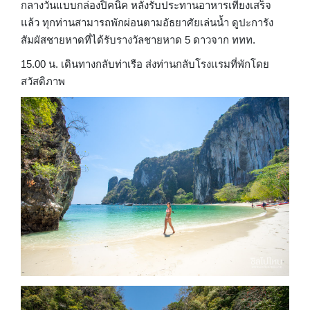
กลางวันแบบกล่องปิคนิค หลังรับประทานอาหารเที่ยงเสร็จ
แล้ว ทุกท่านสามารถพักผ่อนตามอัธยาศัยเล่นน้ำ ดูปะการัง
สัมผัสชายหาดที่ได้รับรางวัลชายหาด 5 ดาวจาก ททท.
15.00 น. เดินทางกลับท่าเรือ ส่งท่านกลับโรงเเรมที่พักโดย
สวัสดิภาพ