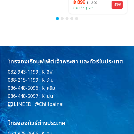
฿ 899
฿ 899
฿ 1,600
฿ 2,500
-43%
-64%
ประหยัด ฿ 701
ประหยัด ฿ 1,601
โทรจองเรือบุฟเฟ่ต์เจ้าพระยา และทัวร์ในประเทศ
082-943-1199 : K. อีฟ
088-215-1199 : K. ว่าน
086-448-5096 : K. ครีม
086-448-5097 : K. นุ่น
LINE ID :
@Chillpainai
โทรจองทัวร์ต่างประเทศ
064-975-0666 : K. ตูน