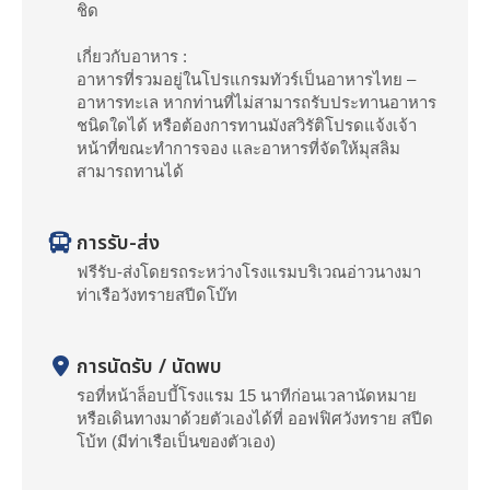
ชิด
เกี่ยวกับอาหาร :
อาหารที่รวมอยู่ในโปรแกรมทัวร์เป็นอาหารไทย –
อาหารทะเล หากท่านที่ไม่สามารถรับประทานอาหาร
ชนิดใดได้ หรือต้องการทานมังสวิรัติโปรดแจ้งเจ้า
หน้าที่ขณะทำการจอง และอาหารที่จัดให้มุสลิม
สามารถทานได้
การรับ-ส่ง
ฟรีรับ-ส่งโดยรถระหว่างโรงแรมบริเวณอ่าวนางมา
ท่าเรือวังทรายสปีดโบ๊ท
การนัดรับ / นัดพบ
รอที่หน้าล็อบบี้โรงแรม 15 นาทีก่อนเวลานัดหมาย
หรือเดินทางมาด้วยตัวเองได้ที่ ออฟฟิศวังทราย สปีด
โบ้ท (มีท่าเรือเป็นของตัวเอง)