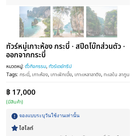
ทัวร์หมู่เกาะห้อง กระบี่ · สปีดโบ๊ทส่วนตัว ·
ออกจากกระบี่
หมวดหมู่:
ตั๋วกิจกรรม
,
ทัวร์เดย์ทริป
Tags:
กระบี่
,
เกาะห้อง
,
เกาะผักเบี้ย
,
เกาะเหลาลาดิง
,
ทะเลใน ลากูน
฿ 17,000
(มีสินค้า)
จองแบบระบุวันใช้งานเท่านั้น
ไฮไลท์