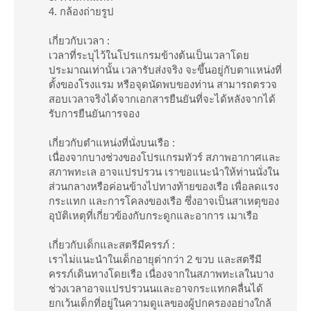
4. กล้องถ่ายรูป
เกี่ยวกับเวลา :
เวลาที่ระบุไว้ในโปรแกรมข้างต้นเป็นเวลาโดย
ประมาณเท่านั้น เวลารับส่งจริง จะขึ้นอยู่กับตาแหน่งที่
ตั้งของโรงแรม หรือจุดนัดพบของท่าน สามารถตรวจ
สอบเวลาจริงได้จากเอกสารยืนยันที่จะได้หลังจากได้
รับการยืนยันการจอง
เกี่ยวกับตำแหน่งที่นั่งบนเรือ :
เนื่องจากบางช่วงของโปรแกรมทัวร์ สภาพอากาศและ
สภาพทะเล อาจแปรปรวน เราขอแนะนำให้ท่านนั่งใน
ส่วนกลางหรือค่อนข้างไปทางท้ายของเรือ เพื่อลดแรง
กระแทก และการโคลงของเรือ ซึ่งอาจเป็นสาเหตุของ
อุบัติเหตุที่เกี่ยวข้องกับกระดูกและอาการ เมาเรือ
เกี่ยวกับเด็กและสตรีมีครรภ์ :
เราไม่แนะนำในเด็กอายุต่ากว่า 2 ขวบ และสตรีมี
ครรภ์เดินทางโดยเรือ เนื่องจากในสภาพทะเลในบาง
ช่วงเวลาอาจแปรปรวนนและอาจกระแทกคลื่นได้
ยกเว้นเด็กที่อยู่ในความดูแลของผู้ปกครองอย่างใกล้