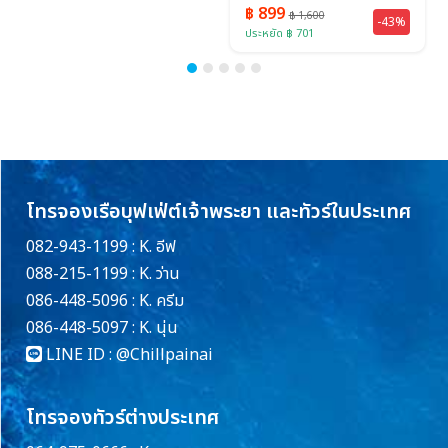
฿ 899
฿ 1,600
-43%
ประหยัด ฿ 701
โทรจองเรือบุฟเฟ่ต์เจ้าพระยา และทัวร์ในประเทศ
082-943-1199 : K. อีฟ
088-215-1199 : K. ว่าน
086-448-5096 : K. ครีม
086-448-5097 : K. นุ่น
LINE ID :
@Chillpainai
โทรจองทัวร์ต่างประเทศ