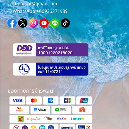
Chillpainai@gmail.com
WhatsApp
+66936271989
ช่องทางการชำระเงิน