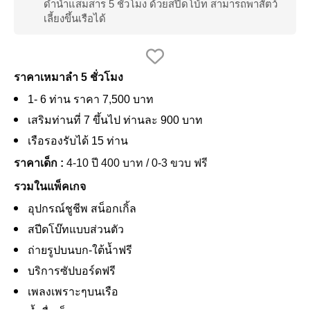
ดำน้ำแสมสาร 5 ชั่วโมง ด้วยสปีดโบ้ท สามารถพาสัตว์
เลี้ยงขึ้นเรือได้
ราคาเหมาลำ 5 ชั่วโมง
1- 6 ท่าน ราคา 7,500 บาท
เสริมท่านที่ 7 ขึ้นไป ท่านละ 900 บาท
เรือรองรับได้ 15 ท่าน
ราคาเด็ก :
4-10 ปี 400 บาท / 0-3 ขวบ ฟรี
รวมในแพ็คเกจ
อุปกรณ์ชูชีพ สน็อกเกิ้ล
สปีดโบ๊ทแบบส่วนตัว
ถ่ายรูปบนบก-ใต้น้ำฟรี
บริการซัปบอร์ดฟรี
เพลงเพราะๆบนเรือ