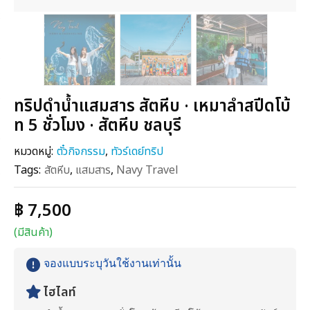
ทริปดำน้ำแสมสาร สัตหีบ · เหมาลำสปีดโบ้
ท 5 ชั่วโมง · สัตหีบ ชลบุรี
หมวดหมู่:
ตั๋วกิจกรรม
,
ทัวร์เดย์ทริป
Tags:
สัตหีบ
,
แสมสาร
,
Navy Travel
฿ 7,500
(มีสินค้า)
จองแบบระบุวันใช้งานเท่านั้น
ไฮไลท์