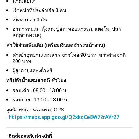
น้ำดื่มเย็นๆ
เจ้าหน้าที่ประจำเรือ 3 คน
เบ็ตตกปลา 3 คัน
อาหารทะเล : กุ้งสด, ปูอัด, หอยนางรม, แตงโม, ปลา
สด(จากทะเล),
ค่าใช้จ่ายเพิ่มเติม (เตรียมเงินสดชำระหน้างาน)
ค่าเข้าอุทยานแสมสาร ชาวไทย 90 บาท, ชาวต่างชาติ
200 บาท
ผู้สูงอายุและเด็กฟรี
ทริปดำน้ำแสมสาร 5 ชั่วโมง
รอบเช้า : 08.00 - 13.00 น.
รอบบ่าย : 13.00 - 18.00 น.
จุดนัดพบ(ลานจอดรถ) GPS
https://maps.app.goo.gl/Q2xkqCe8W72rAVr27
:
ติดต่อจองกับเจ้าหน้าที่