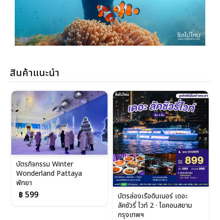
สินค้าแนะนำ
บัตรกิจกรรม Winter
Wonderland Pattaya
พัทยา
฿ 599
บัตรล่องเรือดินเนอร์ เดอะ
ลัคชัวรี่ ไวท์ 2 · ไอคอนสยาม
กรุงเทพฯ