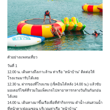
ตัวอย่างแพลนเที่ยว
วันที่ 1
12.00 น. เดินทางถึงเกาะล้าน ท่าเรือ "หน้าบ้าน" ติดต่อให้
โรงแรมมารับได้เลย
12.30 น. ฝากของที่โรงแรม (เช็คอินได้หลัง 14.00 น.) แล้วขับ
มอเตอร์ไซค์ที่รวมในแพ็คเกจไปหาอาหารกลางวันกินกันกอ่น
ได้เลย
14.00 น. เดินทางมาขึ้นเรือเพื่อที่ทำกิจกรรม ดำน้ำ-เล่นสวนน้ำ
ที่หน้าคาเฟ่อเมซอน บริเวณท่าเรือ "หน้าบ้าน"