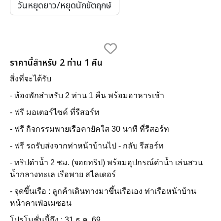
วันหยุดยาว/หยุดนักขัตฤกษ์
ราคานี้สำหรับ 2 ท่าน 1 คืน
สิ่งที่จะได้รับ
- ห้องพักสำหรับ 2 ท่าน 1 คืน พร้อมอาหารเช้า
- ฟรี มอเตอร์ไซค์ ที่รีสอร์ท
- ฟรี กิจกรรมพายเรือคายัคใส 30 นาที ที่รีสอร์ท
- ฟรี รถรับส่งจากท่าหน้าบ้านไป - กลับ รีสอร์ท
- ทริปดำน้ำ 2 ชม. (จอยทริป) พร้อมอุปกรณ์ดำน้ำ เล่นสวน
น้ำกลางทะเล เรือพาย สไลเดอร์
- จุดขึ้นเรือ : ลูกค้าเดินทางมาขึ้นเรือเอง ท่าเรือหน้าบ้าน
หน้าคาเฟ่อเมซอน
โปรโมชั่นนี้ถึง : 31 ธ.ค. 69