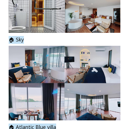
🏠 Sky
🏠 Atlantic Blue villa