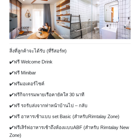
สิ่งที่ลูกค้าจะได้รับ (ที่รีสอร์ท)
✔️ฟรี Welcome Drink
✔️ฟรี Minibar
✔️ฟรีมอเตอร์ไซค์
✔️ฟรีกิจกรรมพายเรือคายัคใส 30 นาที
✔️ฟรี รถรับส่งจากท่าหน้าบ้านไป – กลับ
✔️ฟรี อาหารเช้าแบบ set Basic (สำหรับRimtalay Zone)
✔️ฟรีเสิร์ฟอาหารเช้าถึงห้องเเบบABF (สำหรับ Rimtalay New
Zone)