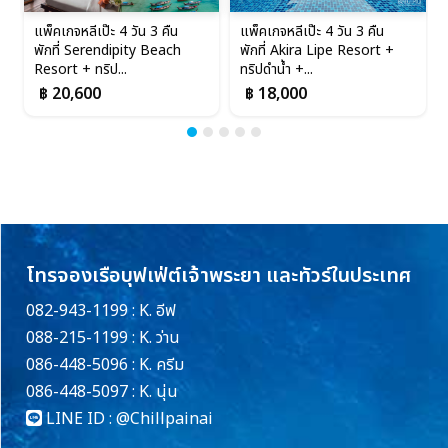
แพ็คเกจหลีเป๊ะ 4 วัน 3 คืน
แพ็คเกจหลีเป๊ะ 4 วัน 3 คืน
พักที่ Serendipity Beach
พักที่ Akira Lipe Resort +
Resort + ทริป...
ทริปดำน้ำ +...
฿ 20,600
฿ 18,000
โทรจองเรือบุฟเฟ่ต์เจ้าพระยา และทัวร์ในประเทศ
082-943-1199 : K. อีฟ
088-215-1199 : K. ว่าน
086-448-5096 : K. ครีม
086-448-5097 : K. นุ่น
LINE ID :
@Chillpainai