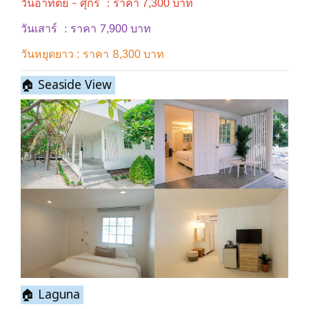
วันอาทิตย์ - ศุกร์ : ราคา
7,300 บาท
วันเสาร์
: ราคา 7
,900 บาท
ราคา 8
วันหยุดยาว :
,300 บาท
🏠 Seaside View
🏠 Laguna