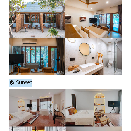
🏠 Sunset