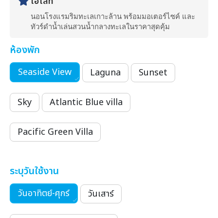
ไฮไลท์
นอนโรงแรมริมทะเลเกาะล้าน พร้อมมอเตอร์ไซค์ และ
ทัวร์ดำน้ำเล่นสวนน้ำกลางทะเลในราคาสุดคุ้ม
ห้องพัก
Seaside View
Laguna
Sunset
Sky
Atlantic Blue villa
Pacific Green Villa
ระบุวันใช้งาน
วันอาทิตย์-ศุกร์
วันเสาร์