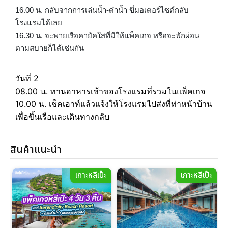
16.00 น. กลับจากการเล่นน้ำ-ดำน้ำ ขี่มอเตอร์ไซค์กลับ
โรงแรมได้เลย
16.30 น. จะพายเรือคายัคใสที่มีให้แพ็คเกจ หรือจะพักผ่อน
ตามสบายก็ได้เช่นกัน
วันที่ 2
08.00 น. ทานอาหารเช้าของโรงแรมที่รวมในแพ็คเกจ
10.00 น. เช็คเอาท์แล้วแจ้งให้โรงแรมไปส่งที่ท่าหน้าบ้าน
เพื่อขึ้นเรือและเดินทางกลับ
สินค้าแนะนำ
ะ
เกาะหลีเป๊ะ
เกาะหลีเป๊ะ