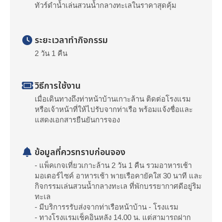
ทัวร์ดำน้ำเล่นสวนน้ำกลางทะเลในราคาสุดคุ้ม
ระยะเวลาทำกิจกรรม
2 วัน 1 คืน
วิธีการใช้งาน
เมื่อเดินทางถึงท่าหน้าบ้านเกาะล้าน ติดต่อโรงแรม
หรือเจ้าหน้าที่ให้ไปรับจากท่าเรือ พร้อมแจ้งชื่อและ
แสดงเอกสารยืนยันการจอง
ข้อมูลที่ควรทราบก่อนจอง
- แพ็คเกจเที่ยวเกาะล้าน 2 วัน 1 คืน รวมอาหารเช้า
มอเตอร์ไซค์ อาหารเช้า พายเรือคายัคใส 30 นาที และ
กิจกรรมเล่นสวนน้ำกลางทะเล ที่พักบรรยากาศดีอยู่ริม
ทะเล
- มีบริการรรับส่งจากท่าเรือหน้าบ้าน - โรงแรม
- ทางโรงแรมเช็คอินหลัง 14.00 น. แต่สามารถฝาก