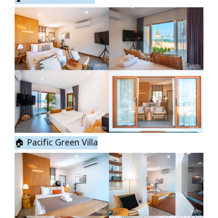
🏠 Pacific Green Villa