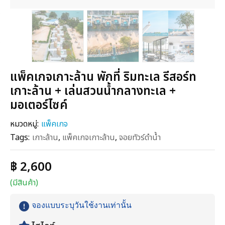
แพ็คเกจเกาะล้าน พักที่ ริมทะเล รีสอร์ท
เกาะล้าน + เล่นสวนน้ำกลางทะเล +
มอเตอร์ไซค์
หมวดหมู่:
แพ็คเกจ
Tags:
เกาะล้าน
,
แพ็คเกจเกาะล้าน
,
จอยทัวร์ดำน้ำ
฿ 2,600
(มีสินค้า)
จองแบบระบุวันใช้งานเท่านั้น