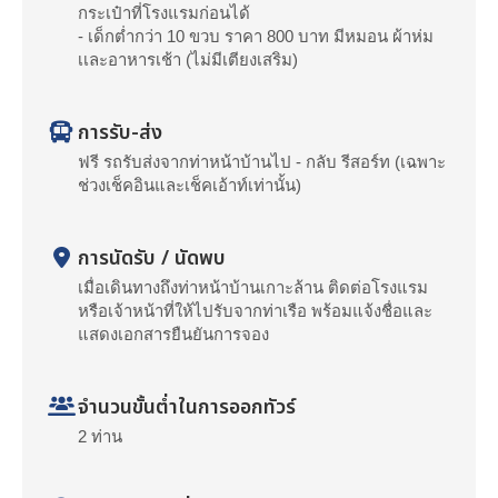
กระเป๋าที่โรงแรมก่อนได้
- เด็กต่ำกว่า 10 ขวบ ราคา 800 บาท มีหมอน ผ้าห่ม
เเละอาหารเช้า (ไม่มีเตียงเสริม)
การรับ-ส่ง
ฟรี รถรับส่งจากท่าหน้าบ้านไป - กลับ รีสอร์ท (เฉพาะ
ช่วงเช็คอินและเช็คเอ้าท์เท่านั้น)
การนัดรับ / นัดพบ
เมื่อเดินทางถึงท่าหน้าบ้านเกาะล้าน ติดต่อโรงแรม
หรือเจ้าหน้าที่ให้ไปรับจากท่าเรือ พร้อมแจ้งชื่อและ
แสดงเอกสารยืนยันการจอง
จำนวนขั้นต่ำในการออกทัวร์
2 ท่าน