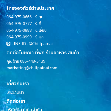
โทรจองทัวร์ต่างประเทศ
064-975-0666 : K. ตูน
064-975-0777 : K. กี้
064-975-0888 : K. เจี๊ยบ
064-975-0999 : K. มุก
LINE ID :
@Chillpainai
ติดต่อโฆษณา ที่พัก ร้านอาหาร สินค้า
คุณฝ้าย 086-448-5139
marketing@chillpainai.com
เกี่ยวกับเรา
เกี่ยวกับเรา
ติดต่อเรา
บริษัท ชิล มีเดีย จำกัด