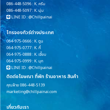
086-448-5096 : K. ครีม
086-448-5097 : K. นุ่น
LINE ID :
@Chillpainai
โทรจองทัวร์ต่างประเทศ
064-975-0666 : K. ตูน
064-975-0777 : K. กี้
064-975-0888 : K. เจี๊ยบ
064-975-0999 : K. มุก
LINE ID :
@Chillpainai
ติดต่อโฆษณา ที่พัก ร้านอาหาร สินค้า
คุณฝ้าย 086-448-5139
marketing@chillpainai.com
เกี่ยวกับเรา