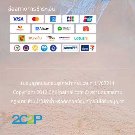
ช่องทางการชำระเงิน
ใบอนุญาตประกอบธุรกิจนำเที่ยว เลขที่ 11/07211
Copyright 2012 Chillpainai.com © สงวนลิขสิทธิ์ตาม
กฎหมาย ห้ามนำไปทำซ้ำ หรือคัดลอกข้อมูลโดยไม่ได้รับอนุญาต