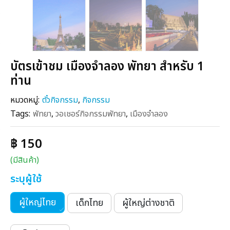
บัตรเข้าชม เมืองจำลอง พัทยา สำหรับ 1
ท่าน
หมวดหมู่:
ตั๋วกิจกรรม
,
กิจกรรม
Tags:
พัทยา
,
วอเชอร์กิจกรรมพัทยา
,
เมืองจำลอง
฿ 150
(มีสินค้า)
ระบุผู้ใช้
ผู้ใหญ่ไทย
เด็กไทย
ผู้ใหญ่ต่างชาติ