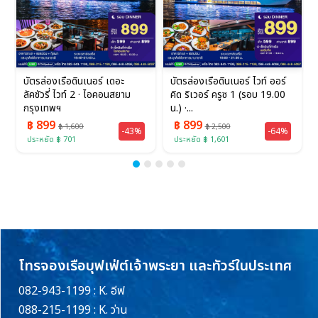
บัตรล่องเรือดินเนอร์ เดอะ
บัตรล่องเรือดินเนอร์ ไวท์ ออร์
ลัคชัวรี่ ไวท์ 2 · ไอคอนสยาม
คิด ริเวอร์ ครูซ 1 (รอบ 19.00
กรุงเทพฯ
น.) ·...
฿ 899
฿ 899
฿ 1,600
฿ 2,500
-43%
-64%
ประหยัด ฿ 701
ประหยัด ฿ 1,601
โทรจองเรือบุฟเฟ่ต์เจ้าพระยา และทัวร์ในประเทศ
082-943-1199 : K. อีฟ
088-215-1199 : K. ว่าน