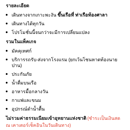
รายละเอียด
เดินทางจากเกาะพะงัน
ขึ้นเรือที่ ท่าเรือท้องศาลา
เดินทางได้ทุกวัน
โปรโมชั่นนี้จนกว่าจะมีการเปลี่ยนแปลง
รวมในแพ็คเกจ
มัคคุเทศก์
บริการรถรับ-ส่งจากโรงแรม (ยกเว้นโซนหาดท้องนาย
ปาน)
ประกันภัย
น้ำดื่มบนเรือ
อาหารมื้อกลางวัน
กาแฟและขนม
อุปกรณ์ดำน้ำตื้น
ไม่รวมค่าธรรมเนียมเข้าอุทยานแห่งชาติ
(ชำระเป็นเงินสด
ณ เคาเตอร์เช็คอินในวันเดินทาง)