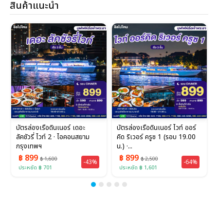
สินค้าแนะนำ
บัตรล่องเรือดินเนอร์ เดอะ
บัตรล่องเรือดินเนอร์ ไวท์ ออร์
ลัคชัวรี่ ไวท์ 2 · ไอคอนสยาม
คิด ริเวอร์ ครูซ 1 (รอบ 19.00
กรุงเทพฯ
น.) ·...
฿ 899
฿ 899
฿ 1,600
฿ 2,500
-43%
-64%
ประหยัด ฿ 701
ประหยัด ฿ 1,601