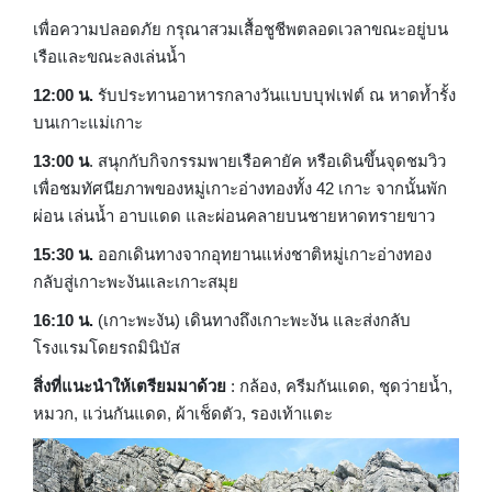
เพื่อความปลอดภัย กรุณาสวมเสื้อชูชีพตลอดเวลาขณะอยู่บน
เรือและขณะลงเล่นน้ำ
12:00 น.
รับประทานอาหารกลางวันแบบบุฟเฟต์ ณ หาดท้ำรั้ง
บนเกาะแม่เกาะ
13:00 น
. สนุกกับกิจกรรมพายเรือคายัค หรือเดินขึ้นจุดชมวิว
เพื่อชมทัศนียภาพของหมู่เกาะอ่างทองทั้ง 42 เกาะ จากนั้นพัก
ผ่อน เล่นน้ำ อาบแดด และผ่อนคลายบนชายหาดทรายขาว
15:30 น.
ออกเดินทางจากอุทยานแห่งชาติหมู่เกาะอ่างทอง
กลับสู่เกาะพะงันและเกาะสมุย
16:10 น.
(เกาะพะงัน) เดินทางถึงเกาะพะงัน และส่งกลับ
โรงแรมโดยรถมินิบัส
สิ่งที่แนะนำให้เตรียมมาด้วย
: กล้อง, ครีมกันแดด, ชุดว่ายน้ำ,
หมวก, แว่นกันแดด, ผ้าเช็ดตัว, รองเท้าแตะ