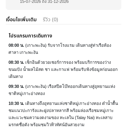
15-07-2026 ถึง 31-12-2026
เงื่อนไขเพิ่มเติม
รีวิว (0)
โปรแกรมการเดินทาง
08:00 น.
(เกาะพะงัน) รับจากโรงแรม เดินทางสู่ท่าเรือท้อง
ศาลา เกาะพะงัน
08:30 น.
เช็กอินด้วยวอเชอร์การจอง พร้อมบริการของว่าง
ขนมปัง น้ำผลไม้สด ชา และกาแฟ พร้อมรับฟังข้อมูลก่อนออก
เดินทาง
09:30 น.
(เกาะพะงัน) เรือสปีดโบ๊ทออกเดินทางสู่อุทยานแห่ง
ชาติหมู่เกาะอ่างทอง
10:30 น.
เดินทางถึงอุทยานแห่งชาติหมู่เกาะอ่างทอง ดำน้ำตื้น
ชมแนวปะการังและฝูงปลาหลากสี พร้อมล่องเรือชมหมู่เกาะ
และแวะชมความงดงามของ ทะเลใน (Talay Nai) ทะเลสาบ
มรกตชื่อดัง พร้อมชมวิวทิวทัศน์อันสวยงาม