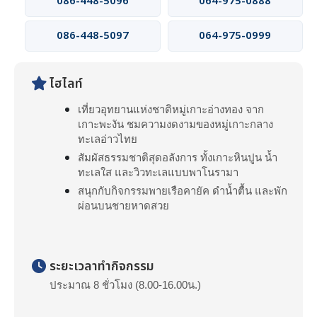
086-448-5096
064-975-0888
086-448-5097
064-975-0999
ไฮไลท์
เที่ยวอุทยานแห่งชาติหมู่เกาะอ่างทอง จาก
เกาะพะงัน ชมความงดงามของหมู่เกาะกลาง
ทะเลอ่าวไทย
สัมผัสธรรมชาติสุดอลังการ ทั้งเกาะหินปูน น้ำ
ทะเลใส และวิวทะเลแบบพาโนรามา
สนุกกับกิจกรรมพายเรือคายัค ดำน้ำตื้น และพัก
ผ่อนบนชายหาดสวย
ระยะเวลาทำกิจกรรม
ประมาณ 8 ชั่วโมง (8.00-16.00น.)