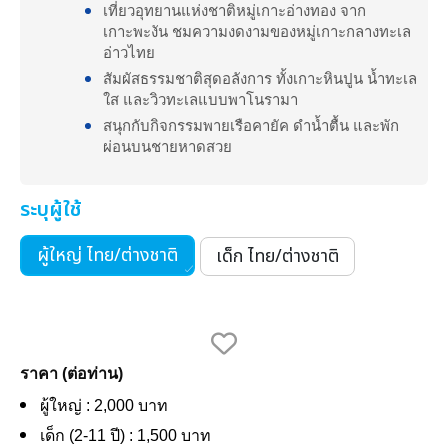
เที่ยวอุทยานแห่งชาติหมู่เกาะอ่างทอง จาก
เกาะพะงัน ชมความงดงามของหมู่เกาะกลางทะเล
อ่าวไทย
สัมผัสธรรมชาติสุดอลังการ ทั้งเกาะหินปูน น้ำทะเล
ใส และวิวทะเลแบบพาโนรามา
สนุกกับกิจกรรมพายเรือคายัค ดำน้ำตื้น และพัก
ผ่อนบนชายหาดสวย
ระบุผู้ใช้
ผู้ใหญ่ ไทย/ต่างชาติ
เด็ก ไทย/ต่างชาติ
ราคา (ต่อท่าน)
ผู้ใหญ่ : 2,000 บาท
เด็ก (2-11 ปี) : 1,500 บาท