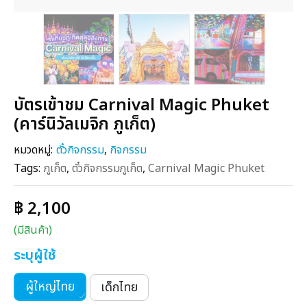
บัตรเข้าชม Carnival Magic Phuket
(คาร์นิวัลเมจิก ภูเก็ต)
หมวดหมู่:
ตั๋วกิจกรรม
,
กิจกรรม
Tags:
ภูเก็ต
,
ตั๋วกิจกรรมภูเก็ต
,
Carnival Magic Phuket
฿ 2,100
(มีสินค้า)
ระบุผู้ใช้
ผู้ใหญ่ไทย
เด็กไทย