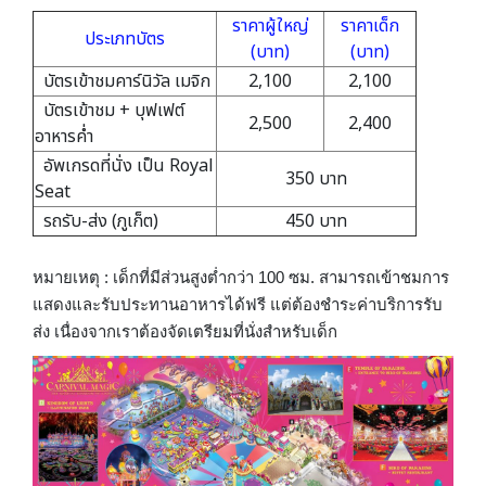
ราคาผู้ใหญ่
ราคาเด็ก
ประเภทบัตร
(บาท)
(บาท)
บัตรเข้าชมคาร์นิวัล เมจิก
2,100
2,100
บัตรเข้าชม + บุฟเฟต์
2,500
2,400
อาหารค่ำ
อัพเกรดที่นั่ง เป็น Royal
350 บาท
Seat
รถรับ-ส่ง (ภูเก็ต)
450 บาท
หมายเหตุ : เด็กที่มีส่วนสูงต่ำกว่า 100 ซม. สามารถเข้าชมการ
แสดงและรับประทานอาหารได้ฟรี แต่ต้องชำระค่าบริการรับ
ส่ง เนื่องจากเราต้องจัดเตรียมที่นั่งสำหรับเด็ก