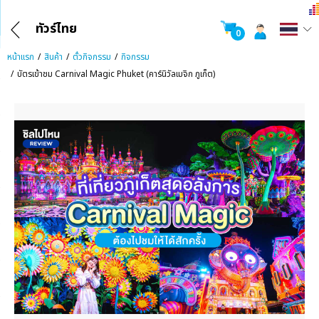
ทัวร์ไทย
0
หน้าแรก
สินค้า
ตั๋วกิจกรรม
กิจกรรม
บัตรเข้าชม Carnival Magic Phuket (คาร์นิวัลเมจิก ภูเก็ต)