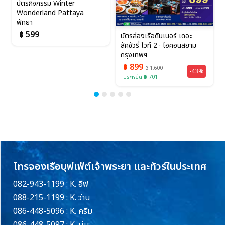
บัตรกิจกรรม Winter
Wonderland Pattaya
พัทยา
฿ 599
บัตรล่องเรือดินเนอร์ เดอะ
ลัคชัวรี่ ไวท์ 2 · ไอคอนสยาม
กรุงเทพฯ
฿ 899
฿ 1,600
-43%
ประหยัด ฿ 701
โทรจองเรือบุฟเฟ่ต์เจ้าพระยา และทัวร์ในประเทศ
082-943-1199 : K. อีฟ
088-215-1199 : K. ว่าน
086-448-5096 : K. ครีม