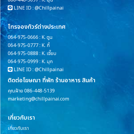
086-448-5097 : K. นุ่น
LINE ID :
@Chillpainai
โทรจองทัวร์ต่างประเทศ
064-975-0666 : K. ตูน
064-975-0777 : K. กี้
064-975-0888 : K. เจี๊ยบ
064-975-0999 : K. มุก
LINE ID :
@Chillpainai
ติดต่อโฆษณา ที่พัก ร้านอาหาร สินค้า
คุณฝ้าย 086-448-5139
marketing@chillpainai.com
เกี่ยวกับเรา
เกี่ยวกับเรา