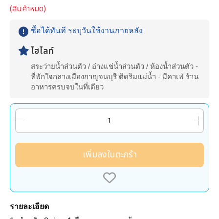
(สินค้าหมด)
ซื้อได้ทันที ระบุวันใช้งานภายหลัง
ไฮไลท์
สระว่ายน้ำส่วนตัว / อ่างแช่น้ำส่วนตัว / ห้องน้ำส่วนตัว -
ที่พักใจกลางเมืองกาญจนบุรี ติดริมแม่น้ำ - มีคาเฟ่ ร้าน
อาหารครบจบในที่เดียว
เพิ่มลงในตะกร้า
รายละเอียด