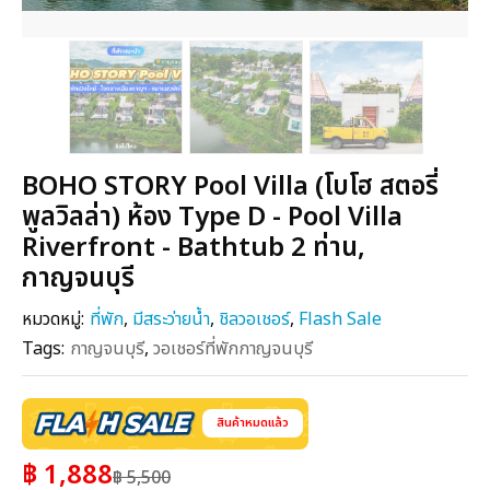
BOHO STORY Pool Villa (โบโฮ สตอรี่
พูลวิลล่า) ห้อง Type D - Pool Villa
Riverfront - Bathtub 2 ท่าน,
กาญจนบุรี
หมวดหมู่:
ที่พัก
,
มีสระว่ายน้ำ
,
ชิลวอเชอร์
,
Flash Sale
Tags:
กาญจนบุรี
,
วอเชอร์ที่พักกาญจนบุรี
สินค้าหมดแล้ว
฿ 1,888
฿ 5,500