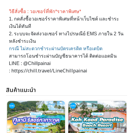
วิธีสั่งซื้อ : วอเชอร์ที่พัก*ราคาพิเศษ*
1. กดสั่งซื้อวอเชอร์ราคาพิเศษที่หน้าเว็บไซต์ เเละชำระ
เงินได้ทันที
2. ระบบจะจัดส่งวอเชอร์ ทางไปรษณีย์ EMS ภายใน 2 วัน
หลังชำระเงิน
กรณี ไม่สะดวกชำระผ่านบัตรเครดิต หรือเดบิต
สามารถโอนชำระผ่านบัญชีธนาคารได้ ติดต่อแอดมิน
LINE : @Chillpainai
https://chill.travel/LineChillpainai
:
สินค้าแนะนำ