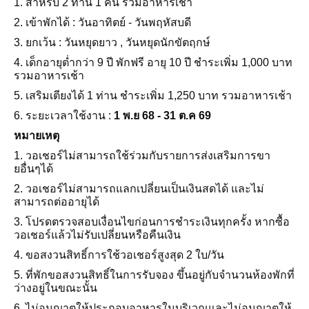
1. สำหรับ 2 ท่าน 1 คืน รวมอาหารเช้า
2. เข้าพักได้ : วันอาทิตย์ - วันพฤหัสบดี
3. ยกเว้น : วันหยุดยาว , วันหยุดนักขัตฤกษ์
4. เด็กอายุต่ำกว่า 9 ปี พักฟรี อายุ 10 ปี ชำระเพิ่ม 1,000 บาท
รวมอาหารเช้า
5. เสริมเตียงได้ 1 ท่าน ชำระเพิ่ม 1,250 บาท รวมอาหารเช้า
6. ระยะเวลาใช้งาน :
1 พ.ย 68 - 31 ต.ค 69
หมายเหตุ
1. วอเชอร์ไม่สามารถใช้ร่วมกับรายการส่งเสริมการขา
ยอื่นๆได้
2. วอเชอร์ไม่สามารถแลกเปลี่ยนเป็นเงินสดได้ และไม่
สามารถต่ออายุได้
3. โปรดตรวจสอบเงื่อนไขก่อนการชำระเงินทุกครั้ง หากซื้อ
วอเชอร์แล้วไม่รับเปลี่ยนหรือคืนเงิน
4. ขอสงวนสิทธิ์การใช้วอเชอร์สูงสุด 2 ใบ/วัน
5. ที่พักขอสงวนสิทธิ์ในการรับจอง ขึ้นอยู่กับจำนวนห้องพักที่
ว่างอยู่ในขณะนั้น
6. ไม่อนุญาตให้ประกอบอาหารในบริเวณและไม่อนุญาตให้