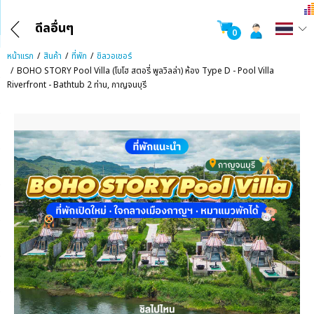
ดีลอื่นๆ
0
หน้าแรก
สินค้า
ที่พัก
ชิลวอเชอร์
BOHO STORY Pool Villa (โบโฮ สตอรี่ พูลวิลล่า) ห้อง Type D - Pool Villa
Riverfront - Bathtub 2 ท่าน, กาญจนบุรี