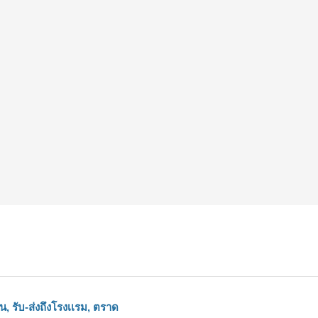
น, รับ-ส่งถึงโรงเเรม, ตราด