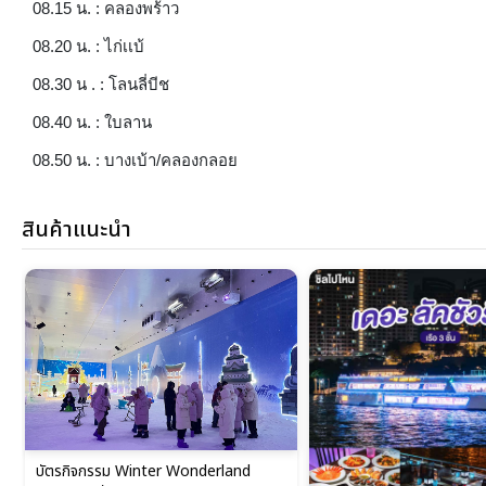
08.15 น. : คลองพร้าว
08.20 น. : ไก่เเบ้
08.30 น . : โลนลี่บีช
08.40 น. : ใบลาน
08.50 น. : บางเบ้า/คลองกลอย
สินค้าแนะนำ
บัตรกิจกรรม Winter Wonderland