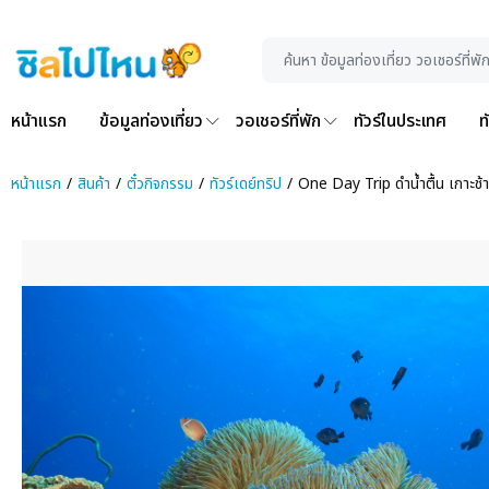
หน้าแรก
ข้อมูลท่องเที่ยว
วอเชอร์ที่พัก
ทัวร์ในประเทศ
ท
หน้าแรก
สินค้า
ตั๋วกิจกรรม
ทัวร์เดย์ทริป
One Day Trip ดำน้ำตื้น เกาะช้า