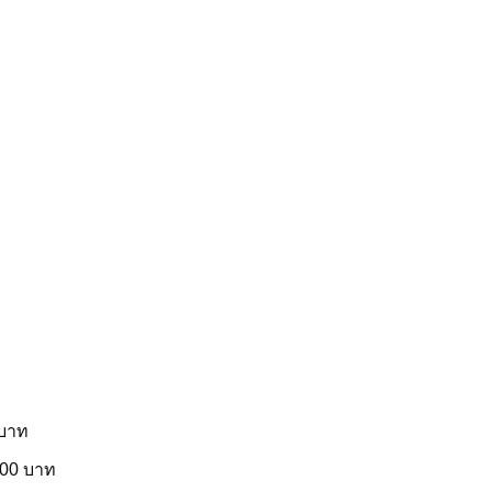
 บาท
 100 บาท