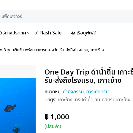
ัวร์ต่างประเทศ
⚡ Flash Sale
🚤 เรือบุฟเฟ่ต์
ง 3 จุด เต็มวัน พร้อมอาหารกลางวัน รับ-ส่งถึงโรงแรม, เกาะช้าง
One Day Trip ดำน้ำตื้น เกาะช
รับ-ส่งถึงโรงแรม, เกาะช้าง
หมวดหมู่:
ตั๋วกิจกรรม
,
ทัวร์เดย์ทริป
Tags:
เกาะช้าง
,
ทริปดำน้ำ
,
วันเดย์ทริปเกาะช้าง
฿ 1,000
(มีสินค้า)