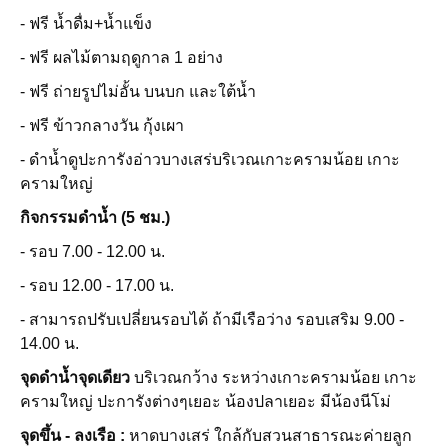
- ฟรี น้ำดื่ม+น้ำแข็ง
- ฟรี ผลไม้ตามฤดูกาล 1 อย่าง
- ฟรี ถ่ายรูปไม่อั้น บนบก และใต้น้ำ
- ฟรี ข้าวกลางวัน กุ้งเผา
- ดำน้ำดูปะการังอ่าวบางเสร่บริเวณเกาะครามน้อย เกาะ
ครามใหญ่
กิจกรรมดำน้ำ (5 ชม.)
- รอบ 7.00 - 12.00 น.
- รอบ 12.00 - 17.00 น.
- สามารถปรับเปลี่ยนรอบได้ ถ้ามีเรือว่าง รอบเสริม 9.00 -
14.00 น.
จุดดำน้ำจุดเดียว
บริเวณกว้าง ระหว่างเกาะครามน้อย เกาะ
ครามใหญ่ ปะการังต่างๆเยอะ น้องปลาเยอะ มีน้องนีโม่
จุดขึ้น - ลงเรือ :
หาดบางเสร่ ใกล้กับสวนสาธารณะค่ายลูก