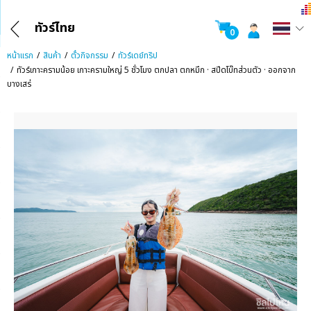
ทัวร์ไทย
0
หน้าแรก
สินค้า
ตั๋วกิจกรรม
ทัวร์เดย์ทริป
ทัวร์เกาะครามน้อย เกาะครามใหญ่ 5 ชั่วโมง ตกปลา ตกหมึก · สปีดโบ๊ทส่วนตัว · ออกจาก
บางเสร่