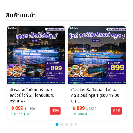
สินค้าแนะนำ
บัตรล่องเรือดินเนอร์ เดอะ
บัตรล่องเรือดินเนอร์ ไวท์ ออร์
ลัคชัวรี่ ไวท์ 2 · ไอคอนสยาม
คิด ริเวอร์ ครูซ 1 (รอบ 19.00
กรุงเทพฯ
น.) ·...
฿ 899
฿ 899
฿ 1,600
฿ 2,500
-43%
-64%
ประหยัด ฿ 701
ประหยัด ฿ 1,601