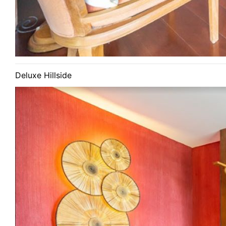
Deluxe Hillside