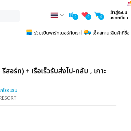
เข้าสู่ระบบ
0
0
0
ลงทะเบียน
ร่วมเป็นพาร์ทเนอร์กับเรา
เช็คสถานะสินค้าที่ซื้อ
อร์ท) + เรือเร็วรับส่งไป-กลับ , เกาะ
ากโรงแรม
RESORT