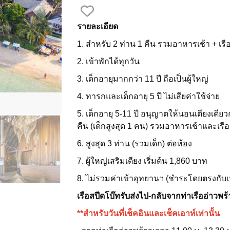
รายละเอียด
1. สำหรับ 2 ท่าน 1 คืน รวมอาหารเช้า + เรือ
2. เข้าพักได้ทุกวัน
3. เด็กอายุมากกว่า 11 ปี ถือเป็นผู้ใหญ่
4. ทารกและเด็กอายุ 5 ปี ไม่เสียค่าใช้จ่าย
5. เด็กอายุ 5-11 ปี อนุญาตให้นอนเตียงเดียวก
คืน (เด็กสูงสุด 1 คน) รวมอาหารเช้าและเรือเ
6. สูงสุด 3 ท่าน (รวมเด็ก) ต่อห้อง
7. ผู้ใหญ่เสริมเตียง เริ่มต้น 1,860 บาท
8. ไม่รวมค่าเข้าอุทยานฯ (ชำระโดยตรงกับเจ
เรือสปีดโบ๊ทรับส่งไป-กลับจากท่าเรืออ่าวพร
**สำหรับวันที่เช็คอินและเช็คเอาท์เท่านั้น