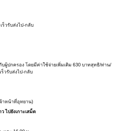
เร็วรับส่งไป-กลับ
ับผู้ปกครอง โดยมีค่าใช้จ่ายเพิ่มเติม 630 บาทสุทธิ/ท่าน/
ร็วรับส่งไป-กลับ
้าหน้าที่อุทยาน)
้าว ไปยังเกาะเสม็ด