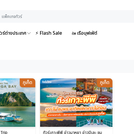
ัวร์ต่างประเทศ
⚡ Flash Sale
🚤 เรือบุฟเฟ่ต์
ภูเก็ต
ภูเก็ต
 Trip
ทัวร์เกาะพีพี อ่าวมาหยา อ่าวปิเละ ชม