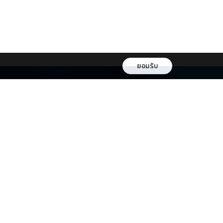
ยอมรับ
หลโยธิน
กรุงเทพ 10400
om
271989
ช่องทางการชำระเงิน