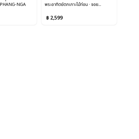
 PHANG-NGA
พระอาทิตย์ตกเกาะไม้ท่อน · จอย...
.
฿ 2,599