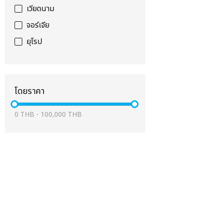
เวียดนาม
จอร์เจีย
ยุโรป
โดยราคา
0
THB
-
100,000
THB