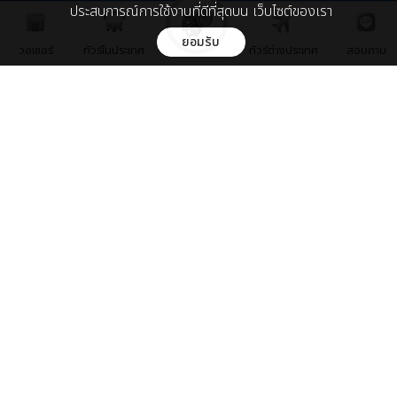
082-943-1199 : K. อีฟ
ประสบการณ์การใช้งานที่ดีที่สุดบน เว็บไซต์ของเรา
088-215-1199 : K. ว่าน
ยอมรับ
วอเชอร์
ทัวร์ในประเทศ
ทัวร์ต่างประเทศ
สอบถาม
086-448-5096 : K. ครีม
086-448-5097 : K. นุ่น
LINE ID :
@Chillpainai
โทรจองทัวร์ต่างประเทศ
064-975-0666 : K. ตูน
064-975-0777 : K. กี้
064-975-0888 : K. เจี๊ยบ
064-975-0999 : K. มุก
LINE ID :
@Chillpainai
ติดต่อโฆษณา ที่พัก ร้านอาหาร สินค้า
คุณฝ้าย 086-448-5139
marketing@chillpainai.com