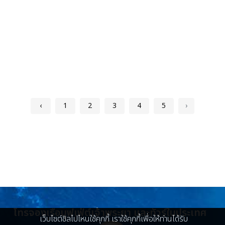
‹
1
2
3
4
5
›
โทรจองเรือบุฟเฟ่ต์เจ้าพระยา และทัวร์ในประเทศ
เว็บไซต์ชิลไปไหนใช้คุกกี้ เราใช้คุกกี้เพื่อให้ท่านได้รับ