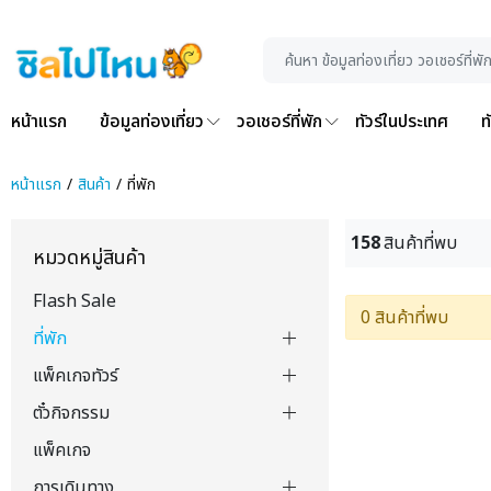
หน้าแรก
ข้อมูลท่องเที่ยว
วอเชอร์ที่พัก
ทัวร์ในประเทศ
ท
หน้าแรก
สินค้า
ที่พัก
158
สินค้าที่พบ
หมวดหมู่สินค้า
Flash Sale
0 สินค้าที่พบ
ที่พัก
แพ็คเกจทัวร์
ตั๋วกิจกรรม
แพ็คเกจ
การเดินทาง