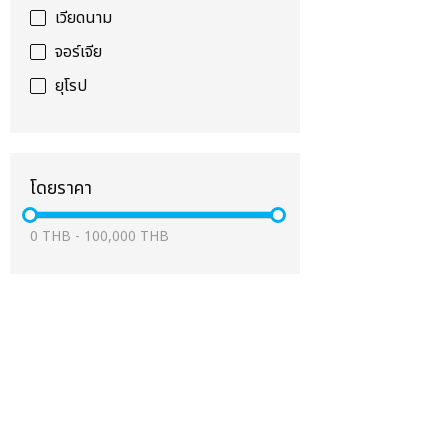
เวียดนาม
จอร์เจีย
ยุโรป
โดยราคา
0
THB
-
100,000
THB