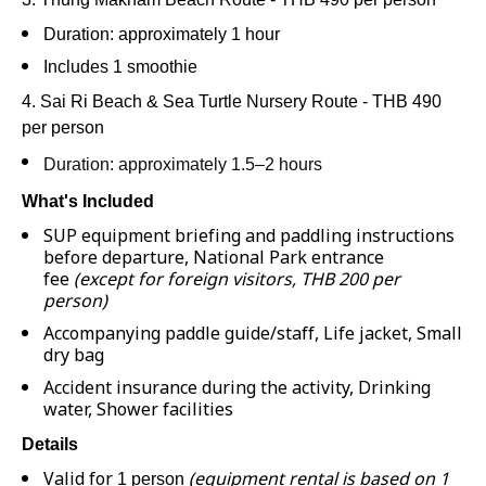
Duration: approximately
1 hour
Includes
1 smoothie
4. Sai Ri Beach & Sea Turtle Nursery Route - THB 490
per person
Duration: approximately
1.5–2 hours
What's Included
SUP equipment briefing and paddling instructions
before departure,
National Park entrance
fee
(except for foreign visitors, THB 200 per
person)
Accompanying paddle guide/staff,
Life jacket,
Small
dry bag
Accident insurance during the activity,
Drinking
water,
Shower facilities
Details
Valid for
(equipment rental is based on 1
1 person