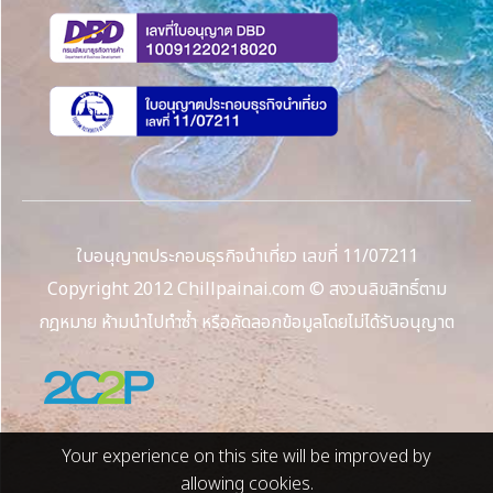
ใบอนุญาตประกอบธุรกิจนำเที่ยว เลขที่ 11/07211
Copyright 2012 Chillpainai.com © สงวนลิขสิทธิ์ตาม
กฎหมาย ห้ามนำไปทำซ้ำ หรือคัดลอกข้อมูลโดยไม่ได้รับอนุญาต
Your experience on this site will be improved by
allowing cookies.