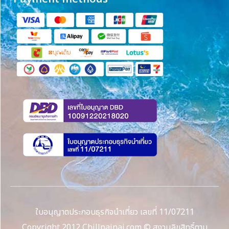
ใบอนุญาตประกอบธุรกิจนำเที่ยว เลขที่ 11/07211
Copyright 2012 Chillpainai.com © สงวนลิขสิทธิ์ตาม