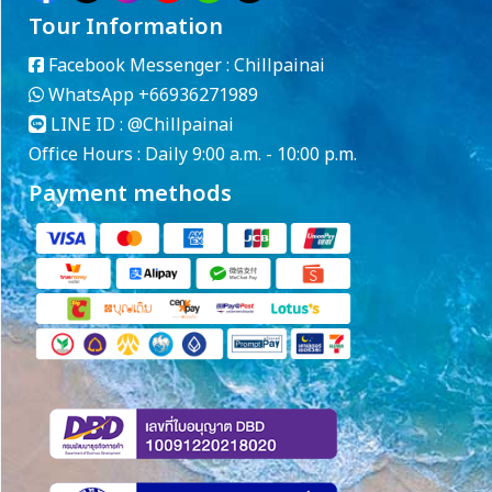
Tour Information
Facebook Messenger :
Chillpainai
WhatsApp
+66936271989
LINE ID :
@Chillpainai
Office Hours : Daily 9:00 a.m. - 10:00 p.m.
Payment methods