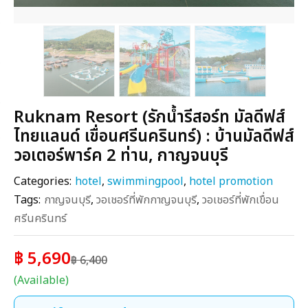
Ruknam Resort (รักน้ำรีสอร์ท มัลดีฟส์
ไทยแลนด์ เขื่อนศรีนครินทร์) : บ้านมัลดีฟส์
วอเตอร์พาร์ค 2 ท่าน, กาญจนบุรี
Categories:
hotel
,
swimmingpool
,
hotel promotion
Tags:
กาญจนบุรี
,
วอเชอร์ที่พักกาญจนบุรี
,
วอเชอร์ที่พักเขื่อน
ศรีนครินทร์
฿ 5,690
฿ 6,400
(Available)