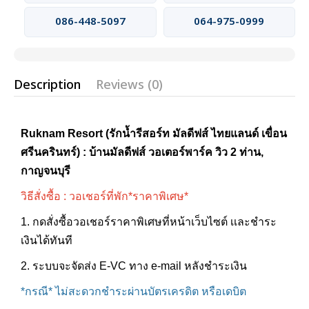
086-448-5097
064-975-0999
Description
Reviews (0)
Ruknam Resort (รักน้ำรีสอร์ท มัลดีฟส์ ไทยแลนด์ เขื่อน
ศรีนครินทร์) : บ้านมัลดีฟส์ วอเตอร์พาร์ค วิว 2 ท่าน,
กาญจนบุรี
วิธีสั่งซื้อ : วอเชอร์ที่พัก*ราคาพิเศษ*
1. กดสั่งซื้อวอเชอร์ราคาพิเศษที่หน้าเว็บไซต์ เเละชำระ
เงินได้ทันที
2. ระบบจะจัดส่ง E-VC ทาง e-mail หลังชำระเงิน
*กรณี* ไม่สะดวกชำระผ่านบัตรเครดิต หรือเดบิต