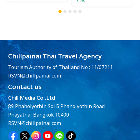
3,260
Chillpainai Thai Travel Agency
Tourism Authority of Thailand No : 11/07211
RSVN@chillpainai.com
Contact us
Chill Media Co.,Ltd
89 Phaholyothin Soi 5 Phaholyothin Road
Phayathai Bangkok 10400
RSVN@chillpainai.com