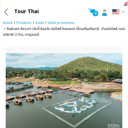
Tour Thai
0
Home
Products
hotel
hotel promotion
Ruknam Resort (รักน้ำรีสอร์ท มัลดีฟส์ ไทยแลนด์ เขื่อนศรีนครินทร์) : บ้านมัลดีฟส์ วอเต
อร์พาร์ค 2 ท่าน, กาญจนบุรี