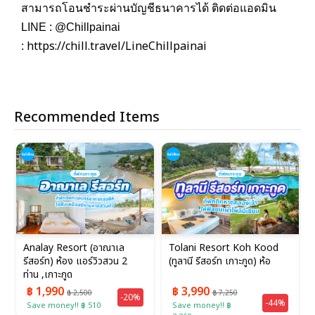
สามารถโอนชำระผ่านบัญชีธนาคารได้ ติดต่อแอดมิน
LINE : @Chillpainai
https://chill.travel/LineChillpainai
:
Recommended Items
Analay Resort (อาณาเล
Tolani Resort Koh Kood
รีสอร์ท) ห้อง แอร์วิวสวน 2
(ทูลานี รีสอร์ท เกาะกูด) ห้อ
ท่าน ,เกาะกูด
฿ 1,990
฿ 3,990
฿ 2,500
฿ 7,250
-20%
-44%
Save money!! ฿ 510
Save money!! ฿