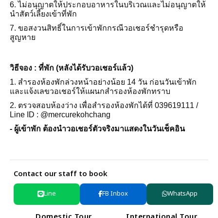
6. ไม่อนุญาตให้ประกอบอาหารในบริเวณและไม่อนุญาตให้
นำสัตว์เลี้ยงเข้าที่พัก
7. ขอสงวนสิทธิ์ในการเข้าพักกรณีวอเชอร์ชำรุดหรือ
สูญหาย
วิธีจอง : ที่พัก (หลังได้รับวอเชอร์เเล้ว)
1. สำรองห้องพักล่วงหน้าอย่างน้อย 14 วัน ก่อนวันเข้าพัก
และแจ้งเลขวอเชอร์ให้แผนกสำรองห้องพักทราบ
2. ตรวจสอบห้องว่าง เพื่อสำรองห้องพักได้ที่ 039619111 /
Line ID : @mercurekohchang
- ผู้เข้าพัก ต้องนำวอเชอร์ตัวจริงมาแสดงในวันเช็คอิน
Contact our staff to book
Line
FB Inbox
WhatsApp
Domestic Tour
International Tour