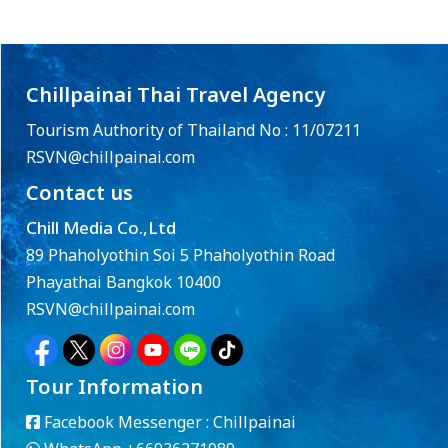
Chillpainai Thai Travel Agency
Tourism Authority of Thailand No : 11/07211
RSVN@chillpainai.com
Contact us
Chill Media Co.,Ltd
89 Phaholyothin Soi 5 Phaholyothin Road
Phayathai Bangkok 10400
RSVN@chillpainai.com
Tour Information
Facebook Messenger :
Chillpainai