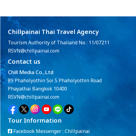
Chillpainai Thai Travel Agency
Tourism Authority of Thailand No : 11/07211
RSVN@chillpainai.com
Contact us
Chill Media Co.,Ltd
89 Phaholyothin Soi 5 Phaholyothin Road
Phayathai Bangkok 10400
RSVN@chillpainai.com
Tour Information
Facebook Messenger :
Chillpainai