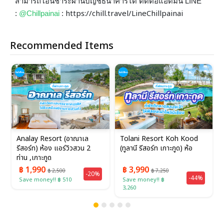
สามารถโอนชำระผ่านบัญชีธนาคารได้ ติดต่อแอดมิน LINE
https://chill.travel/LineChillpainai
:
@Chillpainai
:
Recommended Items
Analay Resort (อาณาเล
Tolani Resort Koh Kood
รีสอร์ท) ห้อง แอร์วิวสวน 2
(ทูลานี รีสอร์ท เกาะกูด) ห้อ
ท่าน ,เกาะกูด
฿ 1,990
฿ 3,990
฿ 2,500
฿ 7,250
-20%
-44%
Save money!! ฿ 510
Save money!! ฿
3,260