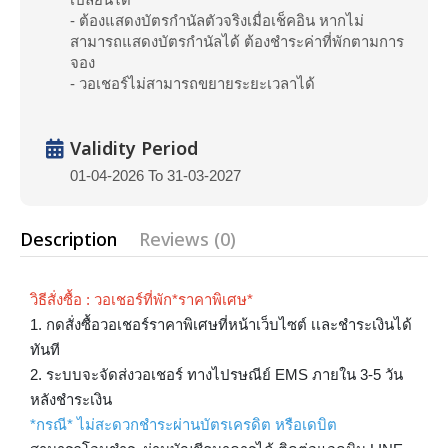
- ต้องแสดงบัตรกำนัลตัวจริงเมื่อเช็คอิน หากไม่
สามารถแสดงบัตรกำนัลได้ ต้องชำระค่าที่พักตามการ
จอง
- วอเชอร์ไม่สามารถขยายระยะเวลาได้
Validity Period
01-04-2026 To 31-03-2027
Description
Reviews (0)
วิธีสั่งซื้อ : วอเชอร์ที่พัก*ราคาพิเศษ*
1. กดสั่งซื้อวอเชอร์ราคาพิเศษที่หน้าเว็บไซต์ เเละชำระเงินได้
ทันที
2. ระบบจะจัดส่งวอเชอร์ ทางไปรษณีย์ EMS ภายใน 3-5 วัน
หลังชำระเงิน
*กรณี* ไม่สะดวกชำระผ่านบัตรเครดิต หรือเดบิต