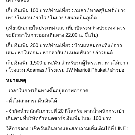
เหร่ / ฉลอง
เก็บเงินเพิ่ม 100 บาท/ท่าน/เที่ยว : กมลา / หาดสุรินทร์ / บาง
เทา / ในหาน / ราไว / ในยาง / สนามบินภูเก็ต
(เที่ยวบินภายในประเทศ และ เที่ยวบินระหว่างประเทศ ควร
จะมีเวลาในการออกเดินทาง 22.00 น. ขึ้นไป)
เก็บเงินเพิ่ม 200 บาท/ท่าน/เที่ยว : บ้านแหลมกระทิง / อ่าว
เสน / หาในทอน / หาดลายัน / แหลมพันวา / อ่าวยนต์
เก็บเงินเพิ่ม 1,500 บาท/คัน สำหรับรถตู้ไพรเวท : หาดไม้ขาว
/ โรงแรม Adamas / โรงแรม JW Marriott Phuket / อ่าวปอ
หมายเหตุ
- เวลาในการเดินทางขึ้นอยู่สภาพอากาศ
- ตั๋วไม่สามารถคืนเงินได้
- จำกัดน้ำหนักสัมภาระที่ 20 กิโลกรัม หากน้ำหนักกระเป๋า
เกินตามที่บริษัทกำหนดชาร์จเงินเพิ่มใบละ 100 บาท
วิธีการจอง : เช็ควันเดินทางและสอบถามเพิ่มเติมได้ที่ LINE :