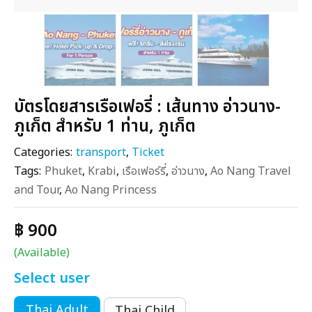
บัตรโดยสารเรือเฟอรี่ : เส้นทาง อ่าวนาง-
ภูเก็ต สำหรับ 1 ท่าน, ภูเก็ต
Categories:
transport
,
Ticket
Tags:
Phuket
,
Krabi
,
เรือเฟอร์รี่
,
อ่าวนาง
,
Ao Nang Travel
and Tour
,
Ao Nang Princess
฿ 900
(Available)
Select user
Thai Adult
Thai Child