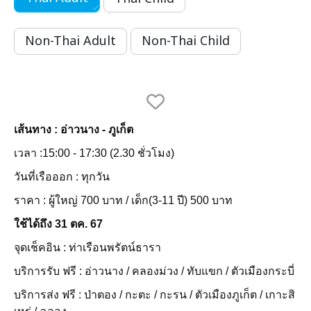
Non-Thai Adult
Non-Thai Child
เส้นทาง : อ่าวนาง - ภูเก็ต
เวลา :
15:00 - 17:30 (2.30 ชั่วโมง)
วันที่เรือออก : ทุกวัน
ราคา : ผู้ใหญ่ 700 บาท / เด็ก(3-11 ปี) 500 บาท
ใช้ได้ถึง 31 ตค. 67
จุดเช็คอิน : ท่าเรือนพรัตน์ธารา
บริการรับ ฟรี : อ่าวนาง / คลองม่วง / ทับแขก / ตัวเมืองกระบี่
บริการส่ง ฟรี : ป่าตอง / กะตะ / กะรน / ตัวเมืองภูเก็ต / เกาะสิ