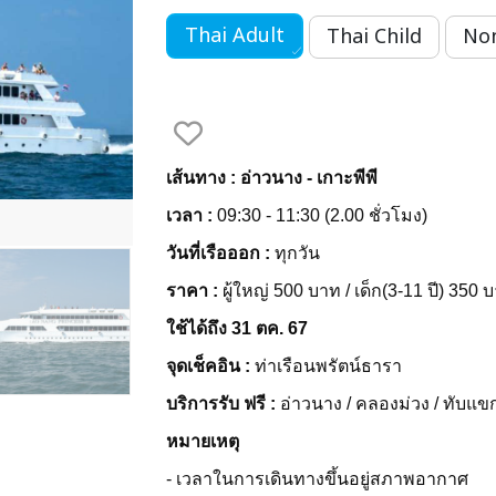
Thai Adult
Thai Child
Non
เส้นทาง : อ่าวนาง - เกาะพีพี
เวลา :
09:30 - 11:30 (2.00 ชั่วโมง)
วันที่เรือออก :
ทุกวัน
ราคา :
ผู้ใหญ่ 500 บาท / เด็ก(3-11 ปี) 350 
ใช้ได้ถึง 31 ตค. 67
จุดเช็คอิน :
ท่าเรือนพรัตน์ธารา
บริการรับ ฟรี :
อ่าวนาง / คลองม่วง / ทับแขก 
หมายเหตุ
- เวลาในการเดินทางขึ้นอยู่สภาพอากาศ