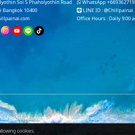
lyothin Soi 5 Phaholyothin Road
WhatsApp
+669362719
i Bangkok 10400
LINE ID :
@Chillpainai
llpainai.com
Office Hours : Daily 9:00 a
นำไปทำซ้ำ หรือคัดลอกข้อมูลโดยไม่ได้รับอนุญาต
allowing cookies.