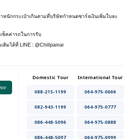
น้ำหนักกระเป๋าเกินตามที่บริษัทกำหนดชาร์จเงินเพิ่มใบละ
่อเช็คค่ารถในการรับ
ติมได้ที่ LINE : @Chillpainai
Domestic Tour
International Tour
App
088-215-1199
064-975-0666
082-943-1199
064-975-0777
086-448-5096
064-975-0888
086-448-5097
064-975-0999