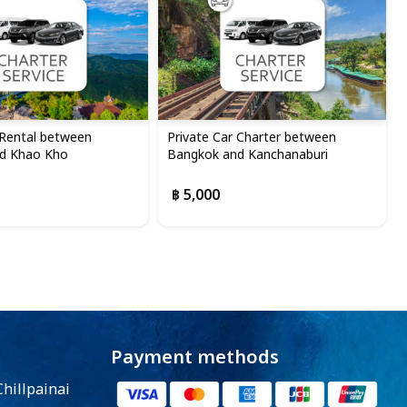
 Rental between
Private Car Charter between
d Khao Kho
Bangkok and Kanchanaburi
฿ 5,000
Payment methods
Chillpainai