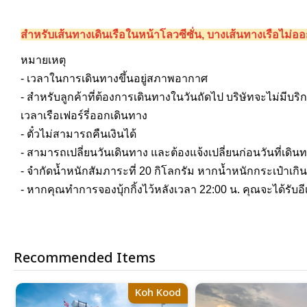
สำหรับเส้นทางเดินเรือในหน้าโลวซีซั่น, บางเส้นทางเรือไม
หมายเหตุ
- เวลาในการเดินทางขึ้นอยู่สภาพอากาศ
- สำหรับลูกค้าที่ต้องการเดินทางในวันถัดไป บริษัทจะไม่มีบ
เวลาเรือเฟอร์รี่ออกเดินทาง
- ตั๋วไม่สามารถคืนเงินได้
- สามารถเปลี่ยนวันเดินทาง และต้องแจ้งเปลี่ยนก่อนวันที่เดิน
- จำกัดน้ำหนักสัมภาระที่ 20 กิโลกรัม หากน้ำหนักกระเป๋าเก
- หากคุณทำการจองบุ้กกิ้งไว้หลังเวลา 22:00 น. คุณจะได้ร
Recommended Items
Koh Kood