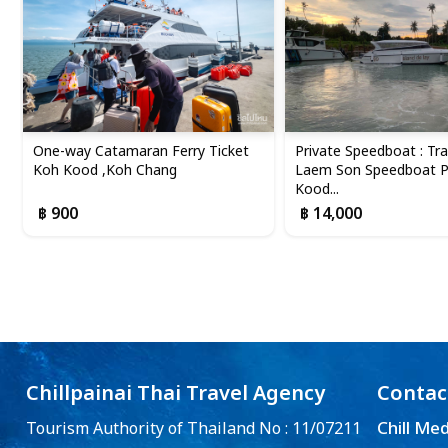
One-way Catamaran Ferry Ticket
Private Speedboat : Tra
Koh Kood ,Koh Chang
Laem Son Speedboat Pi
Kood...
฿ 900
฿ 14,000
Chillpainai Thai Travel Agency
Contac
Chill Me
Tourism Authority of Thailand No : 11/07211