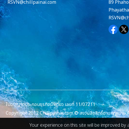
RSVN@chillpainai.com
89 Phaho
Phayatha
RSVN@chi
ใบอนุญาตประกอบธุรกิจนำเที่ยว เลขที่ 11/07211
Copyright 2012 Chillpainai.com © สงวนลิขสิทธิ์ตามกฎหมาย ห้าม
Your experience on this site will be improved by 