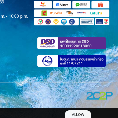
89
.m. - 10:00 p.m.
ALLOW