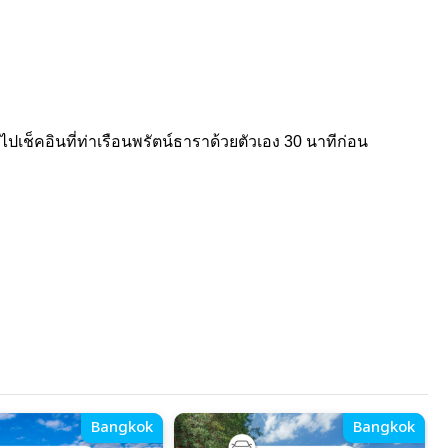
ปเช็คอินที่ท่าเรือนพรัตน์ธาราด้วยตัวเอง 30 นาทีก่อน
Bangkok
Bangkok