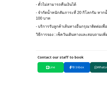
- ตั๋วไม่สามารถคืนเงินได้
- จำกัดน้ำหนักสัมภาระที่ 20 กิโลกรัม หาก
100 บาท
- บริการรับลูกค้าเส้นทางอื่นกรุณาติดต่อเพื
วิธีการจอง : เช็ควันเดินทางและสอบถามเพิ่มเ
Contact our staff to book
Line
FB Inbox
Whats