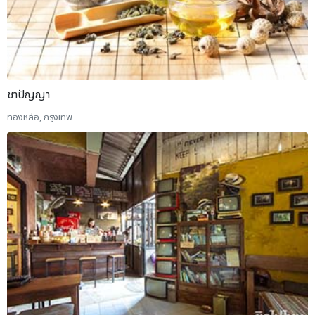
ชาปัญญา
ทองหล่อ, กรุงเทพ