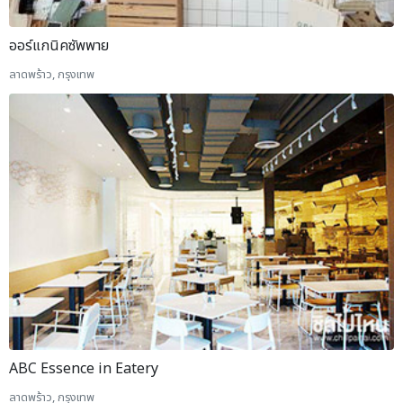
ออร์แกนิคซัพพาย
ลาดพร้าว, กรุงเทพ
ABC Essence in Eatery
ลาดพร้าว, กรุงเทพ