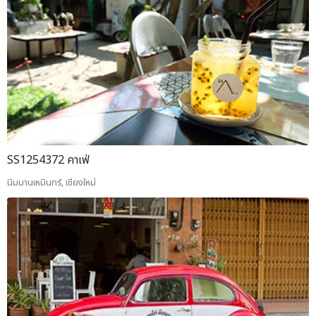
SS1254372 คาเฟ่
นิมมานเหมินทร์, เชียงใหม่