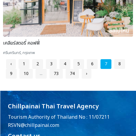
เคลียร์สตอรี่ คอฟฟี่
ศรีนครินทร์, กรุงเทพ
‹
1
2
3
4
5
6
7
8
9
10
...
73
74
›
Chillpainai Thai Travel Agency
Tourism Authority of Thailand No : 11/07211
RSVN@chillpainai.com