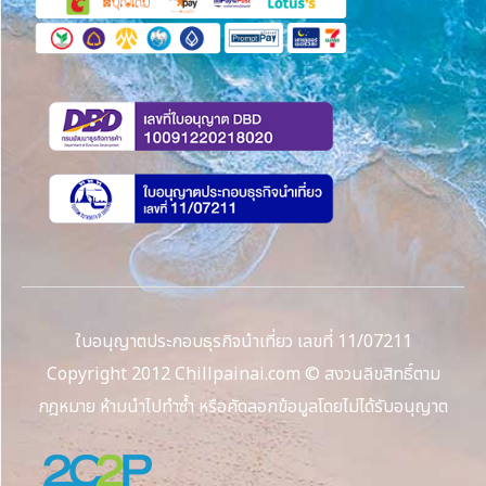
ใบอนุญาตประกอบธุรกิจนำเที่ยว เลขที่ 11/07211
Copyright 2012 Chillpainai.com © สงวนลิขสิทธิ์ตาม
กฎหมาย ห้ามนำไปทำซ้ำ หรือคัดลอกข้อมูลโดยไม่ได้รับอนุญาต