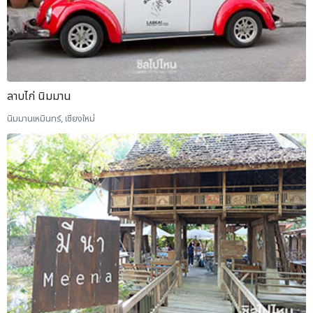
ลาบไก่ นิมมาน
นิมมานเหมินทร์, เชียงใหม่