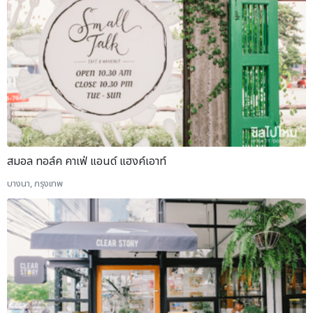
สมอล ทอล์ค คาเฟ่ แอนด์ แฮงค์เอาท์
บางนา, กรุงเทพ