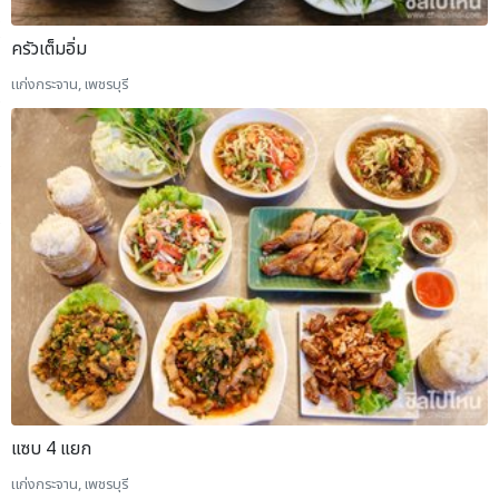
ครัวเต็มอิ่ม
แก่งกระจาน, เพชรบุรี
แซบ 4 แยก
แก่งกระจาน, เพชรบุรี