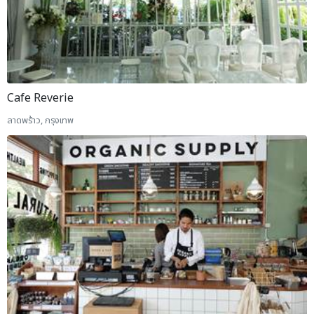
Cafe Reverie
ลาดพร้าว, กรุงเทพ