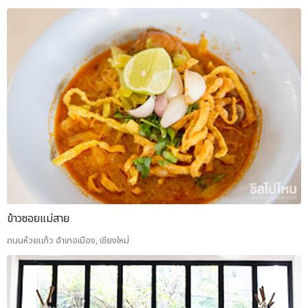
ข้าวซอยแม่สาย
ถนนห้วยแก้ว อำเภอเมือง, เชียงใหม่