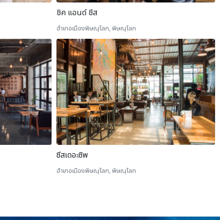
ชิค แอนด์ ชีส
อำเภอเมืองพิษณุโลก, พิษณุโลก
ซีสเดอะซิพ
อำเภอเมืองพิษณุโลก, พิษณุโลก