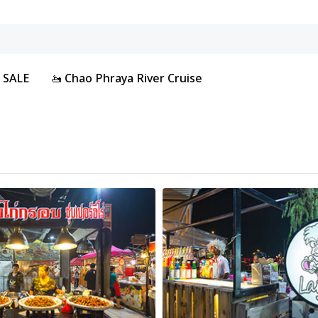
 SALE
🚤 Chao Phraya River Cruise