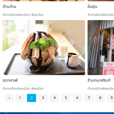
บ้านบ้าน
อิ่มอุ่น
อำเภอเมืองพิษณุโลก, พิษณุโลก
อำเภอเมืองพิษณุโล
ร้านกนกภัณฑ์
เอวาคาเฟ่
อำเภอเมืองพิษณุโลก
อำเภอเมืองพิษณุโลก, พิษณุโลก
‹
1
2
3
4
5
6
7
8
9