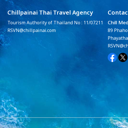
Chillpainai Thai Travel Agency
Contac
Chill Me
Tourism Authority of Thailand No : 11/07211
RSVN@chillpainai.com
89 Phaho
Phayatha
RSVN@chi