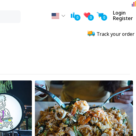
Login
0
0
0
Register
Track your order