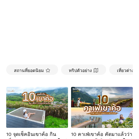
สถานที่ยอดนิยม
ทริปตัวอย่าง
เที่ยวต่างป
10 จุดเช็คอินเขาค้อ กิน
10 คาเฟ่เขาค้อ คัดมาแล้วว่า