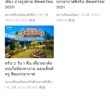
เที่ยว ถ่ายรูปสวย อัพเดทใหม่
บรรยากาศดีจริง! อัพเดทใหม่
2021!
2021
สถานที่ยอดนิยม
ที่เที่ยว
| 18 2月
สถานที่ยอดนิยม
| 11 2月 2021 |
2021 | 207,407 阅读
148,108 阅读
ทริป 2 วัน 1 คืน เที่ยวเขาค้อ
แบบไม่ต้องลางาน นอนเต็นท์
หรู ฟินบรรยากาศ
สถานที่ยอดนิยม
ทริปตัวอย่าง
ที่เที่ยว
| 10 2月 2021 | 66,405 阅读