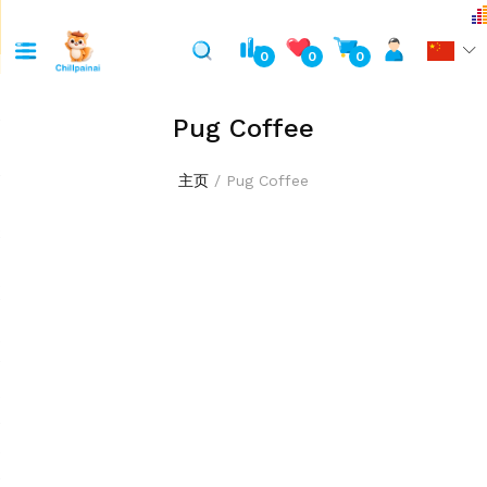
0
0
0
Pug Coffee
主页
Pug Coffee