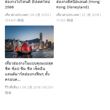
ฮ่องกงดิสนีย์แลนด์ (Hong
ฮ่องกงไปไหนดี อัปเดตใหม่
Kong Disneyland)
2568
เที่ยวต่างประเทศ
| 22 1月 2019 |
เที่ยวต่างประเทศ
| 29 5月 2023 |
17,252 阅读
334,601 阅读
เที่ยวฮ่องกงในแบบคุณแม่สุด
ชิค ช้อป ชิม ชิล เช็คอิน
แลนด์มาร์คฮ่องกงฟินๆ ทั้ง
ครอบค...
รีวิวที่เที่ยว
| 09 2月 2018 | 80,551
阅读