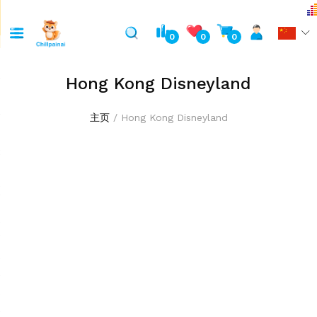
0
0
0
Hong Kong Disneyland
主页
Hong Kong Disneyland