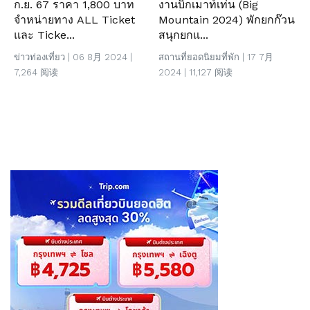
ก.ย. 67 ราคา 1,800 บาท
งานบิ๊กเมาท์เท่น (Big
จำหน่ายทาง ALL Ticket
Mountain 2024) พักยกก๊วน
และ Ticke...
สนุกยกแ...
ข่าวท่องเที่ยว
| 06 8月 2024 |
สถานที่ยอดนิยม
ที่พัก
| 17 7月
7,264 阅读
2024 | 11,127 阅读