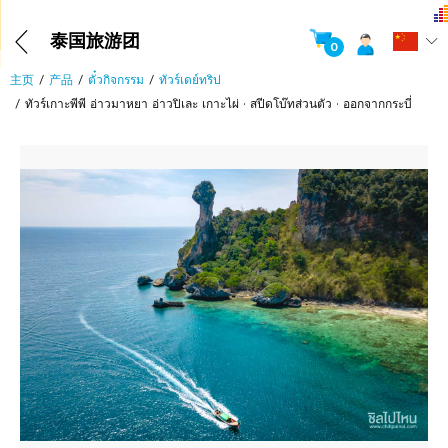
泰国旅游团
0
主页
产品
ตั๋วกิจกรรม
ทัวร์เดย์ทริป
ทัวร์เกาะพีพี อ่าวมาหยา อ่าวปิเละ เกาะไผ่ · สปีดโบ๊ทส่วนตัว · ออกจากกระบี่