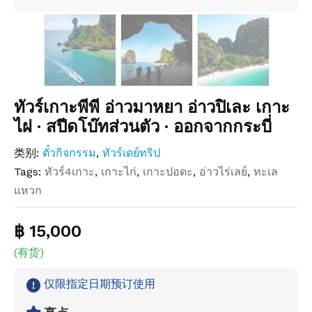
ทัวร์เกาะพีพี อ่าวมาหยา อ่าวปิเละ เกาะ
ไผ่ · สปีดโบ๊ทส่วนตัว · ออกจากกระบี่
类别:
ตั๋วกิจกรรม
,
ทัวร์เดย์ทริป
Tags:
ทัวร์4เกาะ
,
เกาะไก่
,
เกาะปอดะ
,
อ่าวไร่เลย์
,
ทะเล
แหวก
฿ 15,000
(有货)
仅限指定日期预订使用