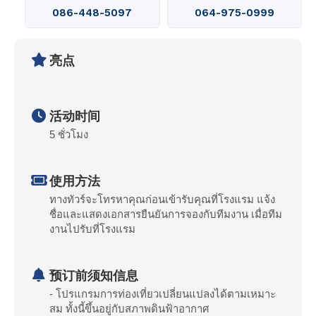
086-448-5097
064-975-0999
亮点
活动时间
5 ชั่วโมง
使用方法
ทางทัวร์จะโทรหาคุณก่อนเข้ารับคุณที่โรงแรม แจ้ง
ชื่อและแสดงเอกสารยืนยันการจองกับทีมงาน เมื่อทีม
งานไปรับที่โรงแรม
预订前须知信息
- โปรแกรมการท่องเที่ยวเปลี่ยนแปลงได้ตามเหมาะ
สม ทั้งนี้ขึ้นอยู่กับสภาพดินฟ้าอากาศ