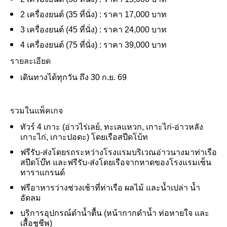
2 เครื่องยนต์ (35 ที่นั่ง) : ราคา 17,000 บาท
3 เครื่องยนต์ (45 ที่นั่ง) : ราคา 24,000 บาท
4 เครื่องยนต์ (75 ที่นั่ง) : ราคา 39,000 บาท
รายละเอียด
เดินทางได้ทุกวัน ถึง 30 ก.ย. 69
รวมในแพ็คเกจ
ทัวร์ 4 เกาะ (อ่าวไร่เลย์, ทะเลแหวก, เกาะไก่-อ่าวหลัง
เกาะไก่, เกาะปอดะ) โดยเรือสปีดโบ้ท
ฟรีรับ-ส่งโดยรถระหว่างโรงแรมบริเวณอ่าวนางมาท่าเรือ
สปีดโบ๊ท และฟรีรับ-ส่งโดยเรือจากหาดของโรงแรมเซ็น
ทาราแกรนด์
ฟรีอาหารว่างช่วงเช้าที่ท่าเรือ ผลไม้ และน้ำเปล่า น้ำ
อัดลม
บริการอุปกรณ์ดําน้ำตื้น (หน้ากากดําน้ำ ท่อหายใจ และ
เสื้อชูชีพ)