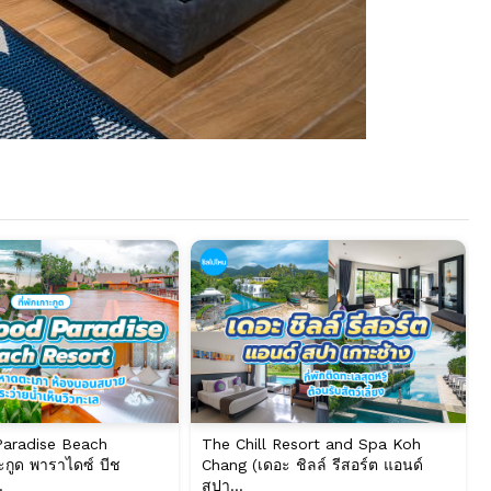
aradise Beach
The Chill Resort and Spa Koh
ะกูด พาราไดซ์ บีช
Chang (เดอะ ชิลล์ รีสอร์ต แอนด์
.
สปา...