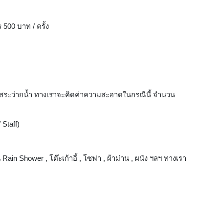
500 บาท / ครั้ง
สระว่ายน้ำ ทางเราจะคิดค่าความสะอาดในกรณีนี้ จำนวน
Staff)
in Shower , โต๊ะเก้าอี้ , โซฟา , ผ้าม่าน , ผนัง ฯลฯ ทางเรา