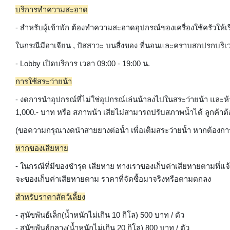
บริการทำความสะอาด
- สำหรับผู้เข้าพัก ต้องทำความสะอาดอุปกรณ์ของเครื่องใช้ครัวให
ในกรณีมีอาเจียน , ปัสสาวะ บนสื่งของ ที่นอนและคราบสกปรกบริเวณภ
- Lobby เปิดบริการ เวลา 09:00 - 19:00 น.
การใช้สระว่ายน้า
- งดการนำอุปกรณ์ที่ไม่ใช่อุปกรณ์เล่นน้าลงไปในสระว่ายน้า แ
1,000.- บาท หรือ สภาพน้า เสียไม่สามารถปรับสภาพน้ำได้ ลูกค้าต้
(ขอความกรุณางดนำสายยางต่อน้ำ เพื่อเติมสระว่ายน้ำ หากต้องการเ
หากของเสียหาย
- ในกรณีที่มีของชำรุด เสียหาย ทางเราของเก็บค่าเสียหายตามที่แจ้ง
จะของเก็บค่าเสียหายตาม ราคาที่จัดซื้อมาจริงหรือตามตกลง
สำหรับราคาสัตว์เลี้ยง
- สุนัขพันธ์เล็ก(น้ำหนักไม่เกิน 10 กิโล) 500 บาท / ตัว
- สุนัขพันธ์กลาง(น้ำหนักไม่เกิน 20 กิโล) 800 บาท / ตัว