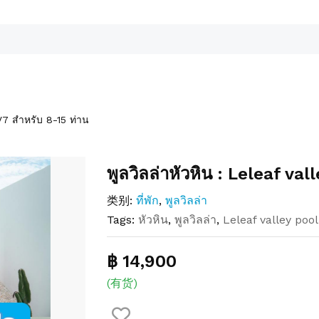
2V7 สำหรับ 8-15 ท่าน
พูลวิลล่าหัวหิน : Leleaf va
类别:
ที่พัก
,
พูลวิลล่า
Tags:
หัวหิน
,
พูลวิลล่า
,
Leleaf valley pool 
฿ 14,900
(有货)