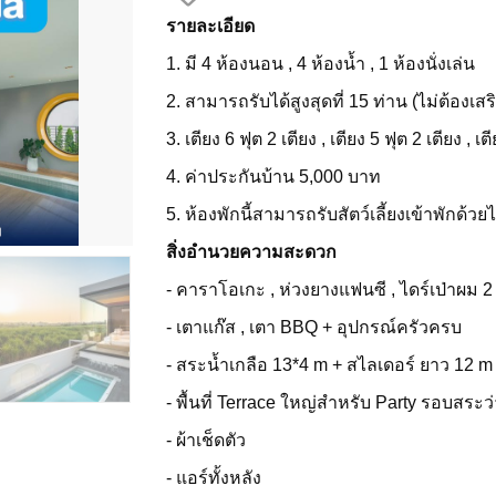
รายละเอียด
1. มี 4 ห้องนอน , 4 ห้องน้ำ , 1 ห้องนั่งเล่น
2. สามารถรับได้สูงสุดที่ 15 ท่าน (ไม่ต้องเสร
3. เตียง 6 ฟุต 2 เตียง , เตียง 5 ฟุต 2 เตียง , เต
4. ค่าประกันบ้าน 5,000 บาท
5. ห้องพักนี้สามารถรับสัตว์เลี้ยงเข้าพักด้
สิ่งอำนวยความสะดวก
- คาราโอเกะ , ห่วงยางแฟนซี , ไดร์เป่าผม 2
- เตาแก๊ส , เตา BBQ + อุปกรณ์ครัวครบ
- สระน้ำเกลือ 13*4 m + สไลเดอร์ ยาว 12 m
- พื้นที่ Terrace ใหญ่สำหรับ Party รอบสระว
- ผ้าเช็ดตัว
- แอร์ทั้งหลัง