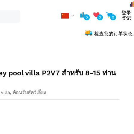
登录
0
0
0
登记
检查您的订单状态
lley pool villa P2V7 สำหรับ 8-15 ท่าน
villa
,
ต้อนรับสัตว์เลี้ยง