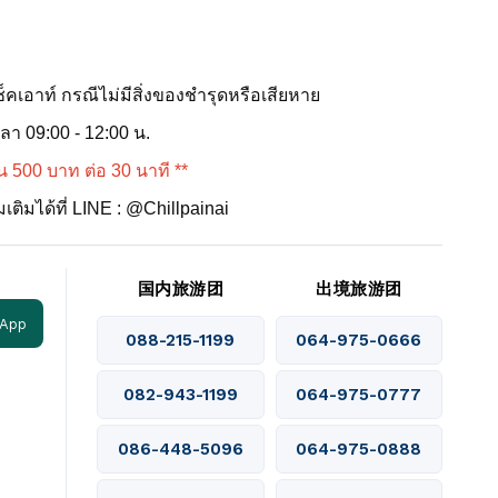
็คเอาท์ กรณีไม่มีสิ่งของชำรุดหรือเสียหาย
เวลา 09:00 - 12:00 น.
น 500 บาท ต่อ 30 นาที **
ติมได้ที่ LINE : @Chillpainai
国内旅游团
出境旅游团
 App
088-215-1199
064-975-0666
082-943-1199
064-975-0777
086-448-5096
064-975-0888