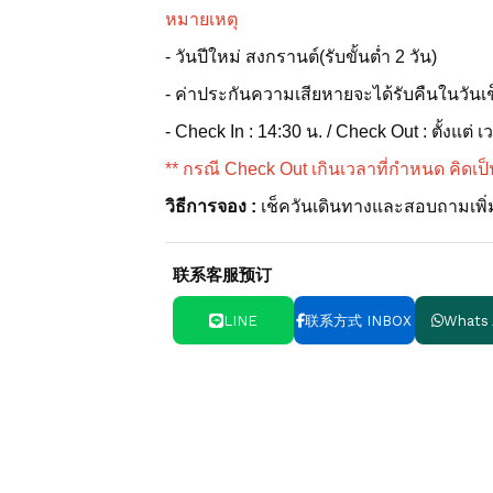
หมายเหตุ
- วันปีใหม่ สงกรานต์(รับขั้นต่ำ 2 วัน)
- ค่าประกันความเสียหายจะได้รับคืนในวันเช
- Check In : 14:30 น. / Check Out : ตั้งแต่ 
** กรณี Check Out เกินเวลาที่กำหนด คิดเป็
วิธีการจอง :
เช็ควันเดินทางและสอบถามเพิ่มเ
联系客服预订
LINE
联系方式 INBOX
Whats