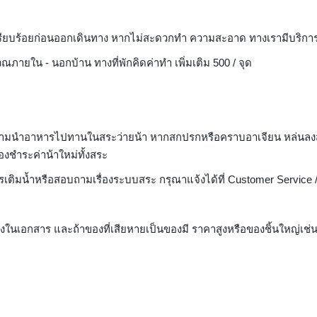
้เรียบร้อยก่อนออกเดินทาง หากไม่สะดวกทำ ความสะอาด ทางเรามีบริการ 
ายใน - นอกบ้าน ทางที่พักคิดค่าทำ เพิ่มเติม 500 / จุด
ละห้ามนำอาหารไปทานในสระว่ายน้า หากสกปรกหรือคราบอาเจียน หล่นลง
องชำระค่าน้าใหม่ทั้งสระ
ติมน้ำหรือสอบถามเรื่องระบบสระ กรุณาแจ้งได้ที่ Customer Service / 
ในเอกสาร และถ้าของที่เสียหายเป็นของมี ราคาสูงหรือของชิ้นใหญ่เช่น Ra