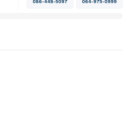
086-448-5097
064-975-0999