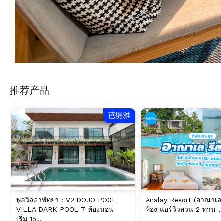
推荐产品
芭堤雅
พูลวิลล่าพัทยา : V2 DOJO POOL
Analay Resort (อาณาเล 
VILLA DARK POOL 7 ห้องนอน
ห้อง แอร์วิวสวน 2 ท่าน ,
เริ่ม 15...