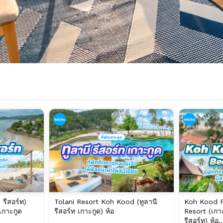
รีสอร์ท)
Tolani Resort Koh Kood (ทูลานี
Koh Kood P
เกาะกูด
รีสอร์ท เกาะกูด) ห้อ
Resort (เกา
รีสอร์ท) ห้อ..