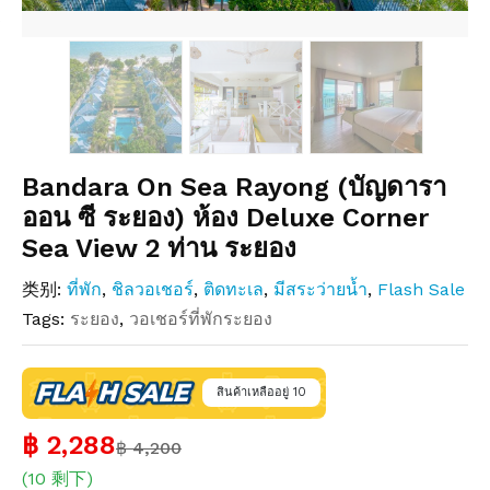
Bandara On Sea Rayong (บัญดารา
ออน ซี ระยอง) ห้อง Deluxe Corner
Sea View 2 ท่าน ระยอง
类别:
ที่พัก
,
ชิลวอเชอร์
,
ติดทะเล
,
มีสระว่ายน้ำ
,
Flash Sale
Tags:
ระยอง
,
วอเชอร์ที่พักระยอง
สินค้าเหลืออยู่ 10
฿ 2,288
฿ 4,200
(10 剩下)