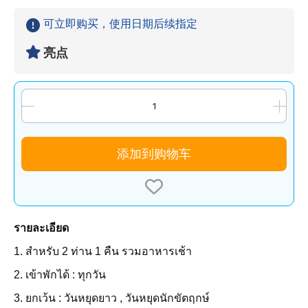
可立即购买，使用日期后续指定
亮点
添加到购物车
รายละเอียด
1. สำหรับ 2 ท่าน 1 คืน รวมอาหารเช้า
2. เข้าพักได้ : ทุกวัน
3. ยกเว้น : วันหยุดยาว , วันหยุดนักขัตฤกษ์