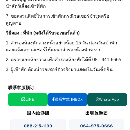
นำสัตว์เลี้ยงเข้าที่พัก
7. ขอสงวนสิทธิ์ในการเข้าพักกรณีวอเชอร์ชำรุดหรือ
สูญหาย
วิธีจอง : ที่พัก (หลังได้รับวอเชอร์เเล้ว)
1. สำรองห้องพักล่วงหน้าอย่างน้อย 15 วัน ก่อนวันเข้าพัก
และแจ้งเลขวอเชอร์ให้แผนกสำรองห้องพักทราบ
2. ตรวจสอบห้องว่าง เพื่อสำรองห้องพักได้ที่ 081-441-6665
3. ผู้เข้าพัก ต้องนำวอเชอร์ตัวจริงมาแสดงในวันเช็คอิน
联系客服预订
LINE
联系方式 INBOX
Whats App
国内旅游团
出境旅游团
088-215-1199
064-975-0666