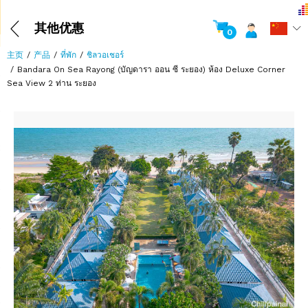
其他优惠
0
主页
产品
ที่พัก
ชิลวอเชอร์
Bandara On Sea Rayong (บัญดารา ออน ซี ระยอง) ห้อง Deluxe Corner
Sea View 2 ท่าน ระยอง