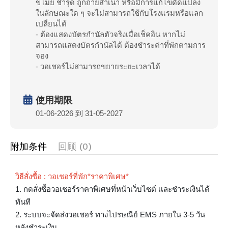
ขโมย ชำรุด ถูกถ่ายสำเนา หรือมีการแก้ไขดัดแปลง
ในลักษณะใด ๆ จะไม่สามารถใช้กับโรงแรมหรือแลก
เปลี่ยนได้
- ต้องแสดงบัตรกำนัลตัวจริงเมื่อเช็คอิน หากไม่
สามารถแสดงบัตรกำนัลได้ ต้องชำระค่าที่พักตามการ
จอง
- วอเชอร์ไม่สามารถขยายระยะเวลาได้
使用期限
01-06-2026 到 31-05-2027
附加条件
回顾 (0)
วิธีสั่งซื้อ : วอเชอร์ที่พัก*ราคาพิเศษ*
1. กดสั่งซื้อวอเชอร์ราคาพิเศษที่หน้าเว็บไซต์ เเละชำระเงินได้
ทันที
2. ระบบจะจัดส่งวอเชอร์ ทางไปรษณีย์ EMS ภายใน 3-5 วัน
หลังชำระเงิน