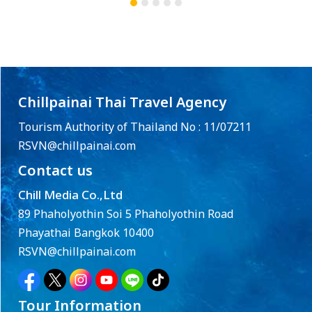
Chillpainai Thai Travel Agency
Tourism Authority of Thailand No : 11/07211
RSVN@chillpainai.com
Contact us
Chill Media Co.,Ltd
89 Phaholyothin Soi 5 Phaholyothin Road
Phayathai Bangkok 10400
RSVN@chillpainai.com
Tour Information