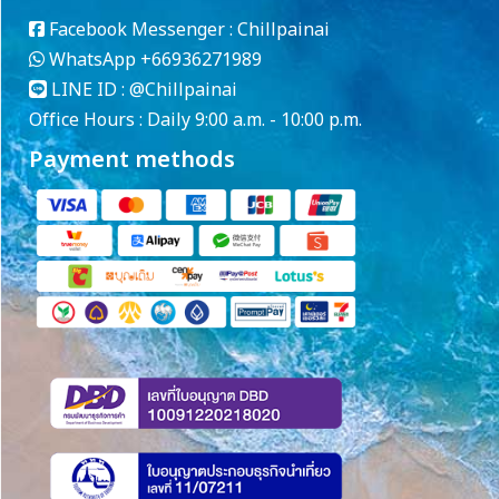
Facebook Messenger :
Chillpainai
WhatsApp
+66936271989
LINE ID :
@Chillpainai
Office Hours : Daily 9:00 a.m. - 10:00 p.m.
Payment methods