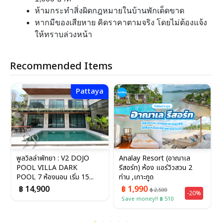
ห้ามกระทำสิ่งผิดกฎหมายในบ้านพักเด็ดขาด
หากมีของเสียหาย คิดราคาตามจริง โดยไม่ต้องแจ้ง
ให้ทราบล่วงหน้า
Recommended Items
Pattaya
พูลวิลล่าพัทยา : V2 DOJO
Analay Resort (อาณาเล
POOL VILLA DARK
รีสอร์ท) ห้อง แอร์วิวสวน 2
POOL 7 ห้องนอน เริ่ม 15...
ท่าน ,เกาะกูด
฿ 14,900
฿ 1,990
฿ 2,500
-20%
Save money!! ฿ 510