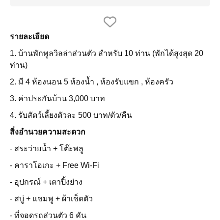
รายละเอียด
1. บ้านพักพูลวิลล่าส่วนตัว สำหรับ 10 ท่าน (พักได้สูงสุด 20
ท่าน)
2. มี 4 ห้องนอน 5 ห้องน้ำ , ห้องรับแขก , ห้องครัว
3. ค่าประกันบ้าน 3,000 บาท
4. รับสัตว์เลี้ยงตัวละ 500 บาท/ตัว/คืน
สิ่งอำนวยความสะดวก
- สระว่ายน้ำ + โต๊ะพลู
- คาราโอเกะ + Free Wi-Fi
- อุปกรณ์ + เตาปิ้งย่าง
- สบู่ + แชมพู + ผ้าเช็ดตัว
- ที่จอดรถส่วนตัว 6 คัน