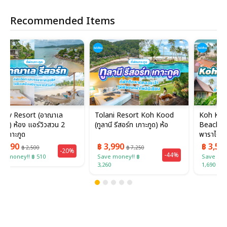
Recommended Items
Tolani Resort Koh Kood
Koh Kood Paradise
(ทูลานี รีสอร์ท เกาะกูด) ห้อ
Beach Resort (เกาะกูด
พาราไดซ์ บีช รีสอร์ท) ห้อ...
฿ 3,990
฿ 3,590
฿ 7,250
฿ 5,280
%
-44%
-32%
Save money!! ฿
Save money!! ฿
3,260
1,690