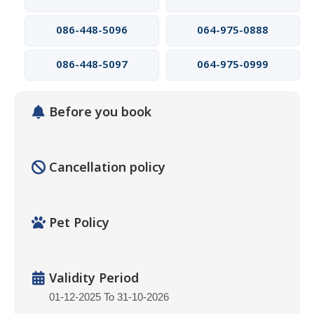
086-448-5096
064-975-0888
086-448-5097
064-975-0999
Before you book
Cancellation policy
Pet Policy
Validity Period
01-12-2025 To 31-10-2026