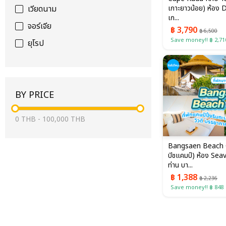
เกาะยาวน้อย) ห้อง 
เวียดนาม
เก...
จอร์เจีย
฿ 3,790
฿ 6,500
Save money!! ฿ 2,71
ยุโรป
BY PRICE
0
THB
-
100,000
THB
Bangsaen Beach 
บีชแคมป์) ห้อง Se
ท่าน บา...
฿ 1,388
฿ 2,236
Save money!! ฿ 848