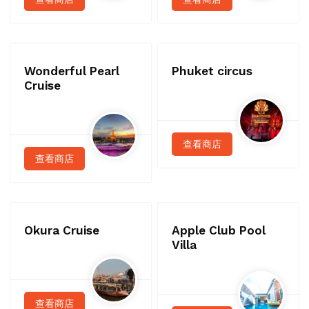
Wonderful Pearl
Phuket circus
Cruise
查看商店
查看商店
Okura Cruise
Apple Club Pool
Villa
查看商店