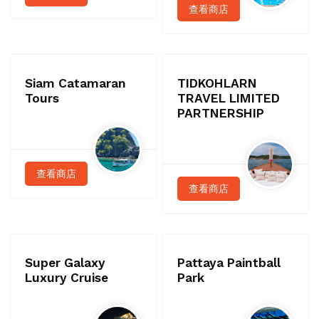
查看商店
Siam Catamaran
TIDKOHLARN
Tours
TRAVEL LIMITED
PARTNERSHIP
查看商店
查看商店
Super Galaxy
Pattaya Paintball
Luxury Cruise
Park