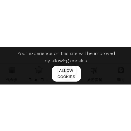
Your experience on this site will be improved
by allowing cookies.
ALLOW
COOKIES
代金券
Tours Thai
旅游套餐
询问
ใบอนุญาตประกอบธุรกิจนำเที่ยว เลขที่ 11/07211
© 2021 Martfury. All right reserved.