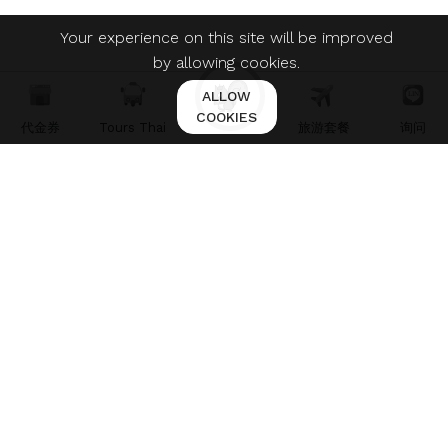
Your experience on this site will be improved
by allowing cookies.
ALLOW
COOKIES
代金券
Tours Thai
旅游套餐
询问
ใบอนุญาตประกอบธุรกิจนำเที่ยว เลขที่ 11/07211
© 2021 Martfury. All right reserved.