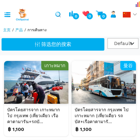
0
0
0
主页
产品
การเดินทาง
Default
筛选您的搜索
เกาะหมาก
曼谷
บัตรโดยสารจาก เกาะหมาก
บัตรโดยสารจาก กรุงเทพ ไป
ไป กรุงเทพ (เที่ยวเดียว เรือ
เกาะหมาก (เที่ยวเดียว รถ
คาตามารัน+รถบั...
บัส+เรือคาตามารั...
฿ 1,100
฿ 1,100