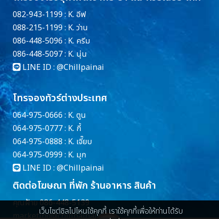
082-943-1199 : K. อีฟ
088-215-1199 : K. ว่าน
086-448-5096 : K. ครีม
086-448-5097 : K. นุ่น
LINE ID :
@Chillpainai
โทรจองทัวร์ต่างประเทศ
064-975-0666 : K. ตูน
064-975-0777 : K. กี้
064-975-0888 : K. เจี๊ยบ
064-975-0999 : K. มุก
LINE ID :
@Chillpainai
ติดต่อโฆษณา ที่พัก ร้านอาหาร สินค้า
คุณฝ้าย 086-448-5139
เว็บไซต์ชิลไปไหนใช้คุกกี้ เราใช้คุกกี้เพื่อให้ท่านได้รับ
marketing@chillpainai.com