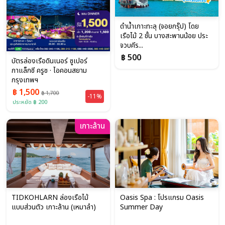
ดำน้ำเกาะทะลุ (จอยกรุ๊ป) โดย
เรือไม้ 2 ชั้น บางสะพานน้อย ประ
จวบคีร...
฿ 500
บัตรล่องเรือดินเนอร์ ซูเปอร์
กาแล็กซี ครูซ · ไอคอนสยาม
กรุงเทพฯ
฿ 1,500
฿ 1,700
-11%
ประหยัด ฿ 200
เกาะล้าน
TIDKOHLARN ล่องเรือไม้
Oasis Spa : โปรแกรม Oasis
แบบส่วนตัว เกาะล้าน (เหมาลำ)
Summer Day